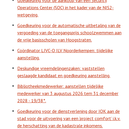
Goedkeuring voor de aankoop van een Security
Operations Center (SOC) in het kader van de NIS2-
wetgeving.
Goedkeuring voor de automatische uitbetaling van de
vergoeding van de toegangsprijs schoolzwemmen aan
de vrije basisscholen van Hoogstraten.
Coördinator LIVC-O ILV Noorderkempen: tijdelijke
aanstelling.
Deskundige vreemdelingenzaken: vaststellen
geslaagde kandidaat en goedkeuring aanstelling.
Bibliotheekmedewerker: aanstellen tijdelijke
medewerker van 3 augustus 2026 tem 31 december
2028 - 19/38°.
Goedkeuring voor de dienstverlening door IOK aan de
stad voor de uitvoering van een ‘project comfort’ i.k.v.
de herschatting van de kadastrale inkomens.