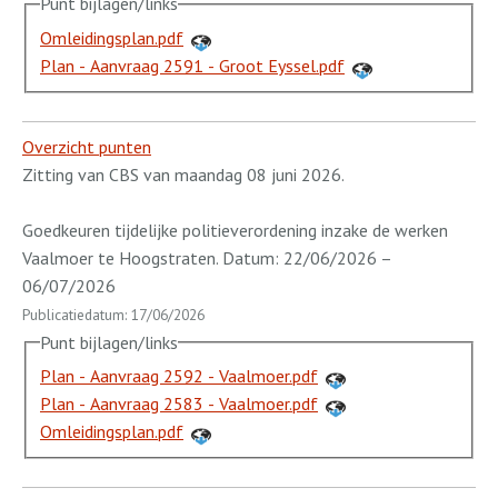
Punt bijlagen/links
Omleidingsplan.pdf
Plan - Aanvraag 2591 - Groot Eyssel.pdf
Overzicht punten
Zitting van CBS van maandag 08 juni 2026.
Goedkeuren tijdelijke politieverordening inzake de werken
Vaalmoer te Hoogstraten. Datum: 22/06/2026 –
06/07/2026
Publicatiedatum: 17/06/2026
Punt bijlagen/links
Plan - Aanvraag 2592 - Vaalmoer.pdf
Plan - Aanvraag 2583 - Vaalmoer.pdf
Omleidingsplan.pdf