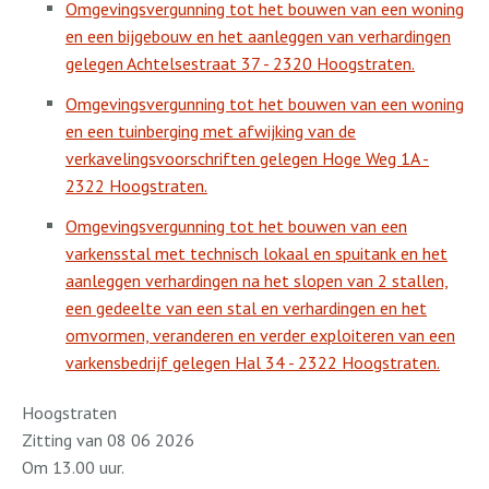
Omgevingsvergunning tot het bouwen van een woning
en een bijgebouw en het aanleggen van verhardingen
gelegen Achtelsestraat 37 - 2320 Hoogstraten.
Omgevingsvergunning tot het bouwen van een woning
en een tuinberging met afwijking van de
verkavelingsvoorschriften gelegen Hoge Weg 1A -
2322 Hoogstraten.
Omgevingsvergunning tot het bouwen van een
varkensstal met technisch lokaal en spuitank en het
aanleggen verhardingen na het slopen van 2 stallen,
een gedeelte van een stal en verhardingen en het
omvormen, veranderen en verder exploiteren van een
varkensbedrijf gelegen Hal 34 - 2322 Hoogstraten.
Hoogstraten
Zitting van 08 06 2026
Om 13.00 uur.