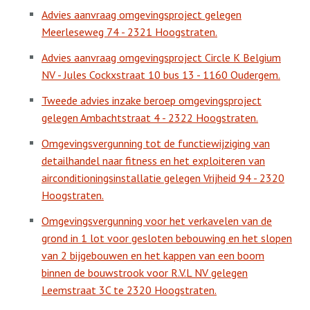
Advies aanvraag omgevingsproject gelegen
Meerleseweg 74 - 2321 Hoogstraten.
Advies aanvraag omgevingsproject Circle K Belgium
NV - Jules Cockxstraat 10 bus 13 - 1160 Oudergem.
Tweede advies inzake beroep omgevingsproject
gelegen Ambachtstraat 4 - 2322 Hoogstraten.
Omgevingsvergunning tot de functiewijziging van
detailhandel naar fitness en het exploiteren van
airconditioningsinstallatie gelegen Vrijheid 94 - 2320
Hoogstraten.
Omgevingsvergunning voor het verkavelen van de
grond in 1 lot voor gesloten bebouwing en het slopen
van 2 bijgebouwen en het kappen van een boom
binnen de bouwstrook voor R.V.L NV gelegen
Leemstraat 3C te 2320 Hoogstraten.