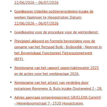
22/06/2026 – 06/07/2026
Goedkeuren tijdelijke politieverordening inzake de
werken Vaalmoer te Hoogstraten. Datum:
22/06/2026 – 06/07/2026
Goedkeuring voor de procedure voor de winterdienst.
Principieel akkoord en formele bevestiging voor de
opname van het fietspad Bolk - Bolksedijk - Neerven in
het Bovenlokaal Functioneel Fietsroutenetwerk
(BFF).
Kennisname van het rapport oppervlaktewater 2025
en de acties voor het werkingsjaar 2026.
Kennisname van het attest van verdeling door
notarissen Rommens & Ruts inzake Oosteneind 2 - 2B.
Advies aanvraag omgevingsproject GRIELENS CommV
- Hinnenboomstraat 7 - 2320 Hoogstraten.