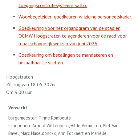
toegangscontrolesysteem Salto.
Woonbegeleider: goedkeuren wijziging personeelskader.
Goedkeuring voor het organogram van de stad en
OCMW Hoogstraten te agenderen voor de raad voor
maatschappelijk welzijn van juni 2026.
Goedkeuring om betalingen te mandateren en
betaalbaar te stellen.
Hoogstraten
Zitting van 18 05 2026
Om 9.00 uur.
Verwacht
:
burgemeester: Tinne Rombouts
schepenen: Arnold Wittenberg, Hilde Vermeiren, Piet Van
Bavel, Marc Haseldonckx, Ann Fockaert en Mariëlle