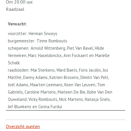
Om 20.00 uur.
Raadzaal
Verwacht
:
voorzitter: Herman Snoeys
burgemeester: Tinne Rombouts
schepenen: Arnold Wittenberg, Piet Van Bavel, Hilde
Vermeiren, Marc Haseldonckx, Ann Fockaert en Mariëlle
Schalk
raadsleden: Mai Sterkens, Ward Baets, Fons Jacobs, Jos
Matthé, Danny Adams, Katrien Brosens, Dimitri Van Pelt,
Joël Adams, Maarten Leemans, Koen Van Leuven, Tom
Gabriëls, Caroline Martens, Marleen De Bie, Kobe Van Den
Ouweland, Vicky Rombouts, Nick Martens, Natasja Snels,
Jef Bluekens en Corina Furdui
Overzicht punten