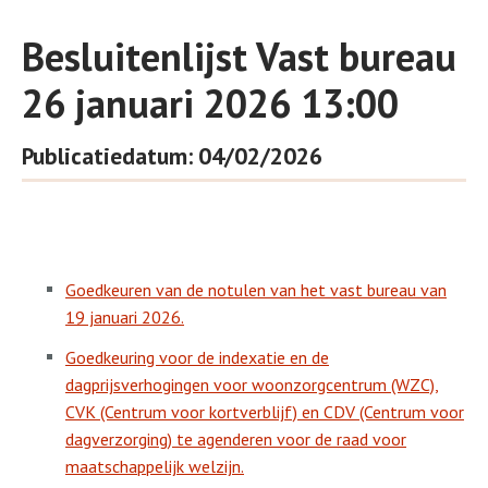
Besluitenlijst Vast bureau
26 januari 2026 13:00
Publicatiedatum: 04/02/2026
Goedkeuren van de notulen van het vast bureau van
19 januari 2026.
Goedkeuring voor de indexatie en de
dagprijsverhogingen voor woonzorgcentrum (WZC),
CVK (Centrum voor kortverblijf) en CDV (Centrum voor
dagverzorging) te agenderen voor de raad voor
maatschappelijk welzijn.