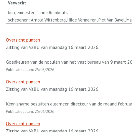
Verwacht
:
burgemeester: Tinne Rombouts
schepenen: Arnold Wittenberg, Hilde Vermeiren, Piet Van Bavel, M
Overzicht punten
Zitting van VaBU van maandag 16 maart 2026.
Goedkeuren van de notulen van het vast bureau van 9 maart 2
Publicatiedatum: 25/03/2026
Overzicht punten
Zitting van VaBU van maandag 16 maart 2026.
Kennisname besluiten algemeen directeur van de maand februar
Publicatiedatum: 25/03/2026
Overzicht punten
Zitting van VaBU van maandag 16 maart 2026.