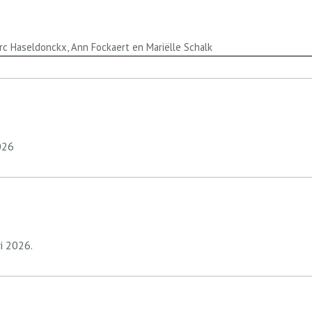
arc Haseldonckx, Ann Fockaert en Mariëlle Schalk
026
i 2026.