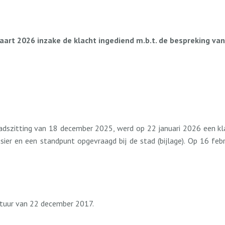
rt 2026 inzake de klacht ingediend m.b.t. de bespreking va
szitting van 18 december 2025, werd op 22 januari 2026 een klac
ier en een standpunt opgevraagd bij de stad (bijlage). Op 16 fe
stuur van 22 december 2017.