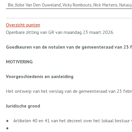
Bie, Kobe Van Den Ouweland, Vicky Rombouts, Nick Martens, Natasja
Overzicht punten
Openbare zitting van GR van maandag 23 maart 2026.
Goedkeuren van de notulen van de gemeenteraad van 23 f
MOTIVERING
Voorgeschiedenis en aanleiding
Het ontwerp van het verslag van de gemeenteraad van 23 feb
Juridische grond
●
Artikelen 40 en 41 van het decreet over het lokaal bestuu
●