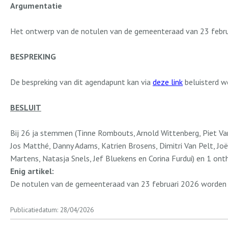
Argumentatie
Het ontwerp van de notulen van de gemeenteraad van 23 febru
BESPREKING
De bespreking van dit agendapunt kan via
deze link
beluisterd w
BESLUIT
Bij 26 ja stemmen (Tinne Rombouts, Arnold Wittenberg, Piet Van
Jos Matthé, Danny Adams, Katrien Brosens, Dimitri Van Pelt, J
Martens, Natasja Snels, Jef Bluekens en Corina Furdui) en 1 on
Enig artikel:
De notulen van de gemeenteraad van 23 februari 2026 worden
Publicatiedatum: 28/04/2026