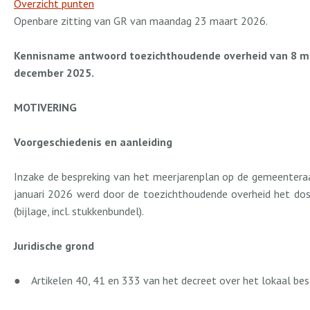
Overzicht punten
Openbare zitting van GR van maandag 23 maart 2026.
Kennisname antwoord toezichthoudende overheid van 8 maa
december 2025.
MOTIVERING
Voorgeschiedenis en aanleiding
Inzake de bespreking van het meerjarenplan op de gemeenteraad
januari 2026 werd door de toezichthoudende overheid het doss
(bijlage, incl. stukkenbundel).
Juridische grond
●
Artikelen 40, 41 en 333 van het decreet over het lokaal be