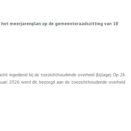
n het meerjarenplan op de gemeenteraadszitting van 18
ht ingediend bij de toezichthoudende overheid (bijlage). Op 26
bruari 2026 werd dit bezorgd aan de toezichthoudende overheid