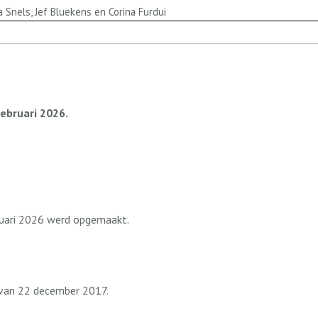
 Snels, Jef Bluekens en Corina Furdui
ebruari 2026.
ruari 2026 werd opgemaakt.
r van 22 december 2017.