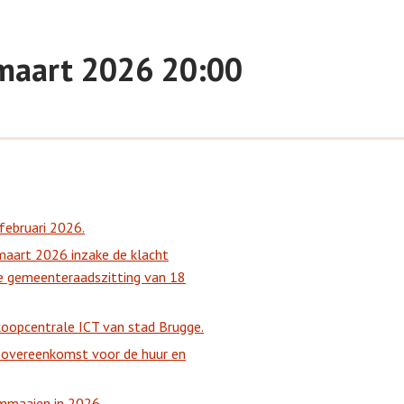
maart 2026 20:00
februari 2026.
aart 2026 inzake de klacht
de gemeenteraadszitting van 18
koopcentrale ICT van stad Brugge.
movereenkomst voor de huur en
rmmaaien in 2026.