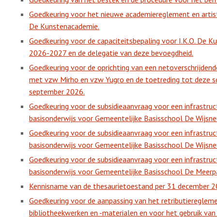
Goedkeuring voor het nieuwe academiereglement en artisti
De Kunstenacademie.
Goedkeuring voor de capaciteitsbepaling voor I.K.O. De 
2026-2027 en de delegatie van deze bevoegdheid.
Goedkeuring voor de oprichting van een netoverschrijde
met vzw Mirho en vzw Yugro en de toetreding tot deze 
september 2026.
Goedkeuring voor de subsidieaanvraag voor een infrastru
basisonderwijs voor Gemeentelijke Basisschool De Wijsneu
Goedkeuring voor de subsidieaanvraag voor een infrastru
basisonderwijs voor Gemeentelijke Basisschool De Wijsneu
Goedkeuring voor de subsidieaanvraag voor een infrastru
basisonderwijs voor Gemeentelijke Basisschool De Meerp
Kennisname van de thesaurietoestand per 31 december 2
Goedkeuring voor de aanpassing van het retributieregleme
bibliotheekwerken en -materialen en voor het gebruik van