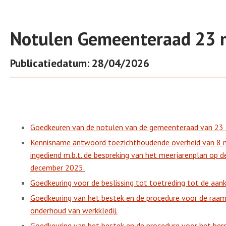
Notulen Gemeenteraad 23 
Publicatiedatum: 28/04/2026
Goedkeuren van de notulen van de gemeenteraad van 23 
Kennisname antwoord toezichthoudende overheid van 8 m
ingediend m.b.t. de bespreking van het meerjarenplan op 
december 2025.
Goedkeuring voor de beslissing tot toetreding tot de aan
Goedkeuring van het bestek en de procedure voor de raa
onderhoud van werkkledij.
Goedkeuring van het bestek en de procedure voor het be