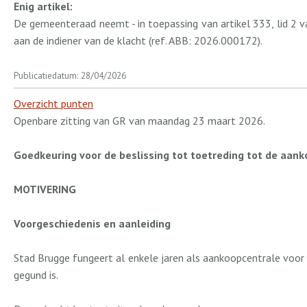
Enig artikel:
De gemeenteraad neemt - in toepassing van artikel 333, lid 2 
aan de indiener van de klacht (ref. ABB: 2026.000172).
Publicatiedatum: 28/04/2026
Overzicht punten
Openbare zitting van GR van maandag 23 maart 2026.
Goedkeuring voor de beslissing tot toetreding tot de aank
MOTIVERING
Voorgeschiedenis en aanleiding
Stad Brugge fungeert al enkele jaren als aankoopcentrale voo
gegund is.