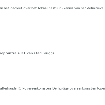
van het decreet over het lokaal bestuur - kennis van het definiti
oopcentrale ICT van stad Brugge.
r allerhande ICT-overeenkomsten. De huidige overeenkomsten lop