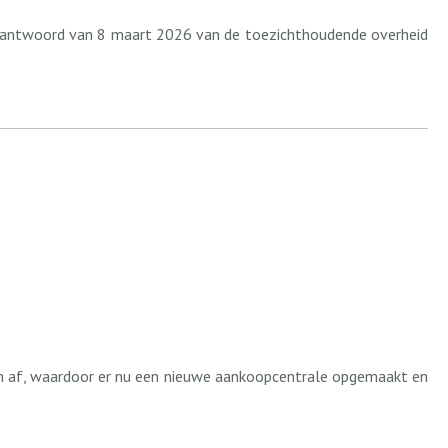
eve antwoord van 8 maart 2026 van de toezichthoudende overheid
en af, waardoor er nu een nieuwe aankoopcentrale opgemaakt en