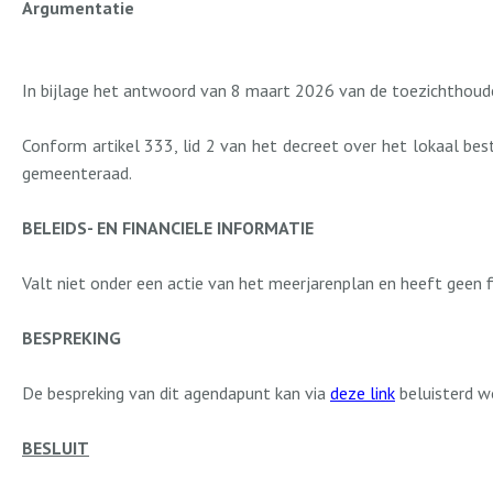
Argumentatie
In bijlage het antwoord van 8 maart 2026 van de toezichthoude
Conform artikel 333, lid 2 van het decreet over het lokaal be
gemeenteraad.
BELEIDS- EN FINANCIELE INFORMATIE
Valt niet onder een actie van het meerjarenplan en heeft geen f
BESPREKING
De bespreking van dit agendapunt kan via
deze link
beluisterd w
BESLUIT