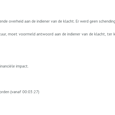
nde overheid aan de indiener van de klacht. Er werd geen schendin
stuur, moet voormeld antwoord aan de indiener van de klacht, ter
inanciële impact.
orden (vanaf 00:03:27)