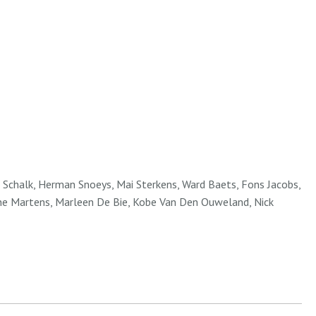
 Schalk, Herman Snoeys, Mai Sterkens, Ward Baets, Fons Jacobs,
ine Martens, Marleen De Bie, Kobe Van Den Ouweland, Nick