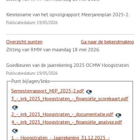
Kennisname van het opvolgrapport Meerjarenplan 2025-2.
Publicatiedatum: 19/05/2026
Overzicht punten
Ga naar de bekendmaking
Zitting van RMW van maandag 18 mei 2026.
Goedkeuren van de jaarrekening 2025 OCMW Hoogstraten.
Publicatiedatum: 19/05/2026
Punt bijlagen/links
Semesterrapport_MJP_2025-2.pdf
3_-_jrrk_2025_Hoogstraten_-_financiële_scorekaart.pdf
2_-_jrrk_2025_Hoogstraten_-_documentatie.pdf
4_-_jrrk_2025_Hoogstraten_-_financiële_analyse.pdf
1_-_Hoogstraten_-_Jaarrekening_31.12.2025_-