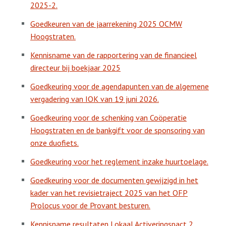
2025-2.
Goedkeuren van de jaarrekening 2025 OCMW
Hoogstraten.
Kennisname van de rapportering van de financieel
directeur bij boekjaar 2025
Goedkeuring voor de agendapunten van de algemene
vergadering van IOK van 19 juni 2026.
Goedkeuring voor de schenking van Coöperatie
Hoogstraten en de bankgift voor de sponsoring van
onze duofiets.
Goedkeuring voor het reglement inzake huurtoelage.
Goedkeuring voor de documenten gewijzigd in het
kader van het revisietraject 2025 van het OFP
Prolocus voor de Provant besturen.
Kennisname resultaten Lokaal Activeringspact 2