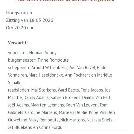
Hoogstraten
Zitting van 18 05 2026
Om 20.20 uur.
Verwacht
:
voorzitter: Herman Snoeys
burgemeester: Tinne Rombouts
schepenen: Arnold Wittenberg, Piet Van Bavel, Hilde
Vermeiren, Marc Haseldonckx, Ann Fockaert en Mariëlle
Schalk
raadsleden: Mai Sterkens, Ward Baets, Fons Jacobs, Jos
Matthé, Danny Adams, Katrien Brosens, Dimitri Van Pelt,
Joël Adams, Maarten Leemans, Koen Van Leuven, Tom
Gabriëls, Caroline Martens, Marleen De Bie, Kobe Van Den
Ouweland, Vicky Rombouts, Nick Martens, Natasja Snels,
Jef Bluekens en Corina Furdui