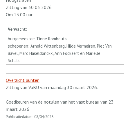
Hoogstraten
Zitting van 30 03 2026
Om 13.00 uur.
Verwacht
:
burgemeester: Tinne Rombouts
schepenen: Arnold Wittenberg, Hilde Vermeiren, Piet Van
Bavel, Marc Haseldonckx, Ann Fockaert en Mariëlle
Schalk
Overzicht punten
Zitting van VaBU van maandag 30 maart 2026.
Goedkeuren van de notulen van het vast bureau van 23
maart 2026
Publicatiedatum: 08/04/2026