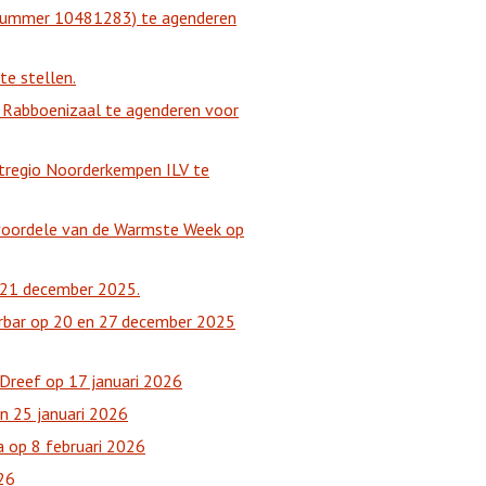
lnummer 10481283) te agenderen
e stellen.
 Rabboenizaal te agenderen voor
regio Noorderkempen ILV te
voordele van de Warmste Week op
-21 december 2025.
rbar op 20 en 27 december 2025
reef op 17 januari 2026
n 25 januari 2026
 op 8 februari 2026
26