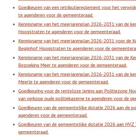
Goedkeuren van een retributiereglement voor het verwijd
te agenderen voor de gemeenteraad.
Kennisname van het meerjarenplan 2026-2031 van de kerk
Hoogstraten te agenderen voor de gemeenteraad.
Kennisname van het meerjarenplan 2026-2031 voor de Ker
Begijnhof Hoogstraten te agenderen voor de gemeentera
Kennisname van het meerjarenplan 2026-2031 van de Ke
Bezoeking Meer te agenderen voor de gemeenteraad.
Kennisname van het meerjarenplan 2026-2031 van de kerkf
Meerle te agenderen voor de gemeenteraad.
Goedkeuring voor de renteloze lening aan Politiezone No
van verkoop oude politiekazerne te agenderen voor de g
Goedkeuren van de gemeentelijke dotatie 2026 aan de p
agenderen voor de gemeenteraad.
Goedkeuren van de gemeentelijke dotatie 2026 aan HVZ T
gemeenteraad.