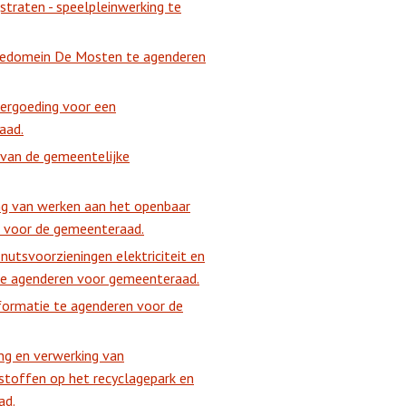
traten - speelpleinwerking te
tiedomein De Mosten te agenderen
vergoeding voor een
aad.
 van de gemeentelijke
ng van werken aan het openbaar
n voor de gemeenteraad.
utsvoorzieningen elektriciteit en
e agenderen voor gemeenteraad.
formatie te agenderen voor de
ng en verwerking van
lstoffen op het recyclagepark en
ad.