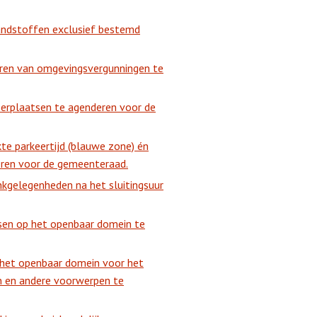
andstoffen exclusief bestemd
eren van omgevingsvergunningen te
eerplaatsen te agenderen voor de
te parkeertijd (blauwe zone) én
ren voor de gemeenteraad.
nkgelegenheden na het sluitingsuur
ssen op het openbaar domein te
n het openbaar domein voor het
n en andere voorwerpen te