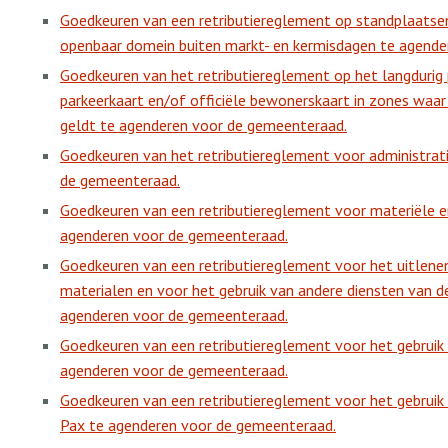
Goedkeuren van een retributiereglement op standplaatse
openbaar domein buiten markt- en kermisdagen te agende
Goedkeuren van het retributiereglement op het langdurig
parkeerkaart en/of officiële bewonerskaart in zones waar 
geldt te agenderen voor de gemeenteraad.
Goedkeuren van het retributiereglement voor administrat
de gemeenteraad.
Goedkeuren van een retributiereglement voor materiële en
agenderen voor de gemeenteraad.
Goedkeuren van een retributiereglement voor het uitlenen
materialen en voor het gebruik van andere diensten van d
agenderen voor de gemeenteraad.
Goedkeuren van een retributiereglement voor het gebruik v
agenderen voor de gemeenteraad.
Goedkeuren van een retributiereglement voor het gebruik v
Pax te agenderen voor de gemeenteraad.