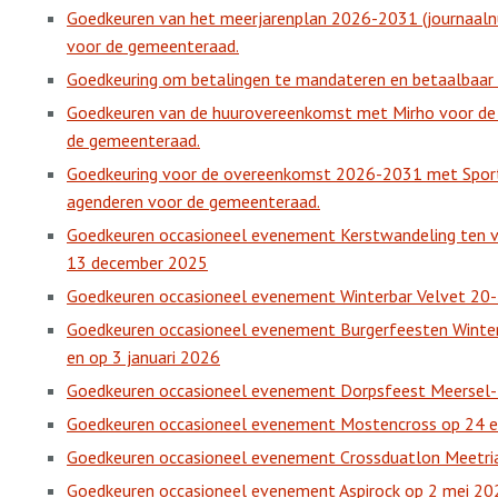
Goedkeuren van het meerjarenplan 2026-2031 (journaa
voor de gemeenteraad.
Goedkeuring om betalingen te mandateren en betaalbaar t
Goedkeuren van de huurovereenkomst met Mirho voor de
de gemeenteraad.
Goedkeuring voor de overeenkomst 2026-2031 met Sport
agenderen voor de gemeenteraad.
Goedkeuren occasioneel evenement Kerstwandeling ten 
13 december 2025
Goedkeuren occasioneel evenement Winterbar Velvet 20
Goedkeuren occasioneel evenement Burgerfeesten Winte
en op 3 januari 2026
Goedkeuren occasioneel evenement Dorpsfeest Meersel-D
Goedkeuren occasioneel evenement Mostencross op 24 e
Goedkeuren occasioneel evenement Crossduatlon Meetria
Goedkeuren occasioneel evenement Aspirock op 2 mei 20