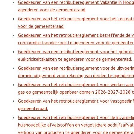
Goedkeuren van een retributiereglement Vakantie in Hoogs
agenderen voor de gemeenteraad.
Goedkeuren van het retributiereglement voor het recrea
voor de gemeenteraad.
Goedkeuren van het retributiereglement betreffende de 
conformiteitsonderzoek te agenderen voor de gemeenter
Goedkeuren van een retributiereglement voor het gebruik
elektriciteitskasten te agenderen voor de gemeenteraad.
Goedkeuren van een retributiereglement voor de uitvoeri
domein uitgevoerd voor rekening van derden te agendere
Goedkeuren van het retributiereglement voor werken aan n
gas op gemeentelijk openbaar domein 2026-2027-2028 t
Goedkeuren van het retributiereglement voor vastgoedin
gemeenteraad.
Goedkeuren van het retributiereglement voor de inzameli
huishoudelijke afvalstoffen en vergelijkbare bedrijfsafva
verkoop van producten te agenderen voor de gemeentera