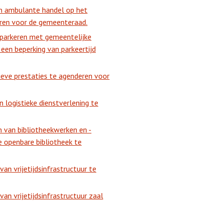
n ambulante handel op het
ren voor de gemeenteraad.
 parkeren met gemeentelijke
een beperking van parkeertijd
ieve prestaties te agenderen voor
 logistieke dienstverlening te
 van bibliotheekwerken en -
e openbare bibliotheek te
an vrijetijdsinfrastructuur te
an vrijetijdsinfrastructuur zaal