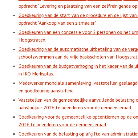
opdracht "Levering en plaatsing van een zelfreinigende ope
Goedkeuring van de start van de procedure en de lijst van 
opdracht "Aankoop van een zitmaaier".
Goedkeuren van een concessie voor 2 personen op het ur
Hoogstraten.
Goedkeuring van de automatische uitbetaling van de verg
schoolzwemmen aan de vrije basisscholen van Hoogstrat
Goedkeuren van de budgetverhoging in het kader van de ui
in IKO Merksplas.
Medewerker mondiale samenleving: vaststellen geslaagde
en goedkeuring aanstelling.
Vaststellen van de gemeentelijke aanvullende belasting o
aanslagjaar 2026 te agenderen voor de gemeenteraad.
Goedkeuring voor de gemeentelijke opcentiemen op de onr
2026 te agenderen voor de gemeenteraad.
Goedkeuren van de belasting op afgifte van administrati