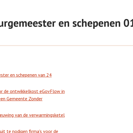
 burgemeester en schepenen 
ester en schepenen van 24
or de ontwikkelkost eGovFlow in
heen Gemeente Zonder
ieuwing van de verwarmingsketel
uit te nodigen firma's voor de