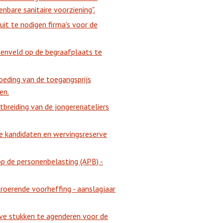
nbare sanitaire voorziening".
uit te nodigen firma's voor de
nenveld op de begraafplaats te
oeding van de toegangsprijs
en.
tbreiding van de jongerenateliers
 kandidaten en wervingsreserve
p de personenbelasting (APB) -
oerende voorheffing - aanslagjaar
eve stukken te agenderen voor de