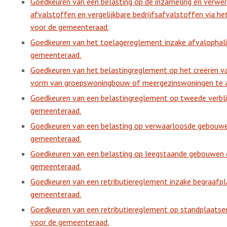
Goedkeuren van een belasting op de inzameling en verwerk
afvalstoffen en vergelijkbare bedrijfsafvalstoffen via 
voor de gemeenteraad.
Goedkeuren van het toelagereglement inzake afvalophali
gemeenteraad.
Goedkeuren van het belastingreglement op het creëren 
vorm van groepswoningbouw of meergezinswoningen te 
Goedkeuren van een belastingreglement op tweede verbli
gemeenteraad.
Goedkeuren van een belasting op verwaarloosde gebouwe
gemeenteraad.
Goedkeuren van een belasting op leegstaande gebouwen 
gemeenteraad.
Goedkeuren van een retributiereglement inzake begraafp
gemeenteraad.
Goedkeuren van een retributiereglement op standplaatse
voor de gemeenteraad.