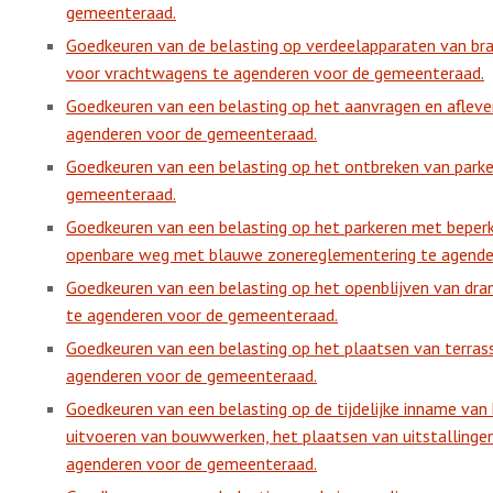
gemeenteraad.
Goedkeuren van de belasting op verdeelapparaten van br
voor vrachtwagens te agenderen voor de gemeenteraad.
Goedkeuren van een belasting op het aanvragen en aflev
agenderen voor de gemeenteraad.
Goedkeuren van een belasting op het ontbreken van park
gemeenteraad.
Goedkeuren van een belasting op het parkeren met beperk
openbare weg met blauwe zonereglementering te agende
Goedkeuren van een belasting op het openblijven van dra
te agenderen voor de gemeenteraad.
Goedkeuren van een belasting op het plaatsen van terra
agenderen voor de gemeenteraad.
Goedkeuren van een belasting op de tijdelijke inname va
uitvoeren van bouwwerken, het plaatsen van uitstallinge
agenderen voor de gemeenteraad.