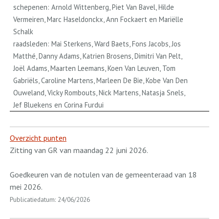
schepenen: Arnold Wittenberg, Piet Van Bavel, Hilde
Vermeiren, Marc Haseldonckx, Ann Fockaert en Mariëlle
Schalk
raadsleden: Mai Sterkens, Ward Baets, Fons Jacobs, Jos
Matthé, Danny Adams, Katrien Brosens, Dimitri Van Pelt,
Joël Adams, Maarten Leemans, Koen Van Leuven, Tom
Gabriëls, Caroline Martens, Marleen De Bie, Kobe Van Den
Ouweland, Vicky Rombouts, Nick Martens, Natasja Snels,
Jef Bluekens en Corina Furdui
Overzicht punten
Zitting van GR van maandag 22 juni 2026.
Goedkeuren van de notulen van de gemeenteraad van 18
mei 2026.
Publicatiedatum: 24/06/2026