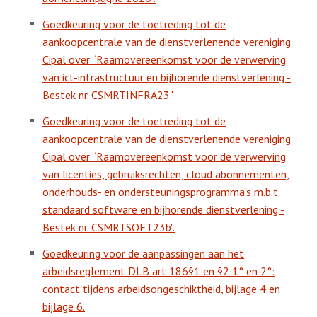
Goedkeuring voor de toetreding tot de
aankoopcentrale van de dienstverlenende vereniging
Cipal over “Raamovereenkomst voor de verwerving
van ict-infrastructuur en bijhorende dienstverlening -
Bestek nr. CSMRTINFRA23".
Goedkeuring voor de toetreding tot de
aankoopcentrale van de dienstverlenende vereniging
Cipal over “Raamovereenkomst voor de verwerving
van licenties, gebruiksrechten, cloud abonnementen,
onderhouds- en ondersteuningsprogramma’s m.b.t.
standaard software en bijhorende dienstverlening -
Bestek nr. CSMRTSOFT23b".
Goedkeuring voor de aanpassingen aan het
arbeidsreglement DLB art 186§1 en §2 1° en 2°:
contact tijdens arbeidsongeschiktheid, bijlage 4 en
bijlage 6.