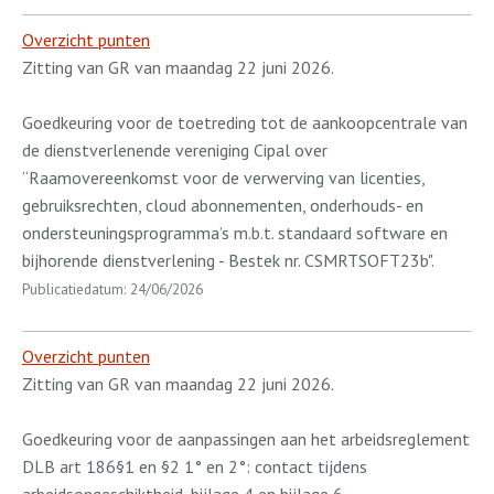
Overzicht punten
Zitting van GR van maandag 22 juni 2026.
Goedkeuring voor de toetreding tot de aankoopcentrale van
de dienstverlenende vereniging Cipal over
“Raamovereenkomst voor de verwerving van licenties,
gebruiksrechten, cloud abonnementen, onderhouds- en
ondersteuningsprogramma’s m.b.t. standaard software en
bijhorende dienstverlening - Bestek nr. CSMRTSOFT23b".
Publicatiedatum: 24/06/2026
Overzicht punten
Zitting van GR van maandag 22 juni 2026.
Goedkeuring voor de aanpassingen aan het arbeidsreglement
DLB art 186§1 en §2 1° en 2°: contact tijdens
arbeidsongeschiktheid, bijlage 4 en bijlage 6.