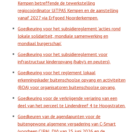
Kempen betreffende de tewerkstelling
regiocoördinator UiTPAS Kempen en de aanstelling
vanaf 2027 via Erfgoed Noorderkempen.
Goedkeuring voor het subsidiereglement 'acties rond
lokale solidariteit, mondiale samenwerking en
mondiaal burgerschap'.
Goedkeuring voor het subsidiereglement voor
infrastructuur kinderopvang (baby's en peuters).
Goedkeuring voor het reglement lokaal
erkenningskader buitenschoolse opvang en activiteiten
(BOA) voor organisatoren buitenschoolse opvang.
Goedkeuring voor de verkrijgende verjaring van een
deel van het perceel te Lindendreef 4 te Hoogstraten.
Goedkeuren van de agendapunten voor de
buitengewone algemene vergadering van C-Smart
(voorheen CIPAL DV) van 25 juni 2026 en de