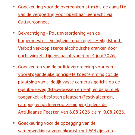
Goedkeuring voor de overeenkomst m.b.t. de aangifte
van de vergoeding voor openbaar leenrecht via
Cultuurconnect.
Bekrachtiging - Politieverordening van de
burgemeester - Veiligheidsmaatregel - Heilig Bloed-
Verbod verkoop sterke alcoholische dranken door
nachtwinkels tijdens nacht van 3 op 4 juni 2026.
Goedkeuren van de politieverordening voor een
voorafgaandelijke principiële toestemming tot de
plaatsing van tijdelijk vaste camera’s gericht op de
openbare weg (Blauwbossen en Hal) en de publiek
toegankelijk besloten plaatsen (festivalterrein,
camping en parkeervoorzieningen) tijdens de
Antilliaanse Feesten van 6.08.2026 t.e.m. 9.08.2026.
Goedkeuring voor de opzegging van de
samenwerkingsovereenkomst met Welzijnszorg