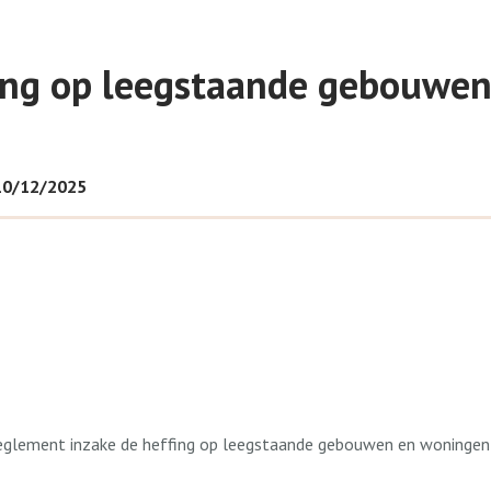
ing op leegstaande gebouwe
10/12/2025
lement inzake de heffing op leegstaande gebouwen en woningen 