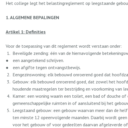
Het college legt het belastingreglement op leegstaande gebo
1. ALGEMENE BEPALINGEN
Artikel 1: Definities
Voor de toepassing van dit reglement wordt verstaan onder:
Beveiligde zending: één van de hiernavolgende betekeningsw
●
een aangetekend schrijven.
●
een afgifte tegen ontvangstbewijs.
Eengezinswoning: elk bebouwd onroerend goed dat hoofdzake
Gebouw: elk bebouwd onroerend goed, dat zowel het hoofdgeb
houdende maatregelen ter bestrijding en voorkoming van lee
Kamer: een woning waarin een toilet, een bad of douche of
gemeenschappelijke ruimten in of aansluitend bij het gebo
Leegstaand gebouw: een gebouw waarvan meer dan de helft
ten minste 12 opeenvolgende maanden. Daarbij wordt geen 
voor het gebouw of voor gedeelten daarvan afgeleverde of 