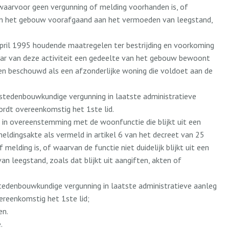
 waarvoor geen vergunning of melding voorhanden is, of
ik van het gebouw voorafgaand aan het vermoeden van leegstand,
april 1995 houdende maatregelen ter bestrijding en voorkoming
aar van deze activiteit een gedeelte van het gebouw bewoont
rden beschouwd als een afzonderlijke woning die voldoet aan de
 stedenbouwkundige vergunning in laatste administratieve
rdt overeenkomstig het 1ste lid.
n overeenstemming met de woonfunctie die blijkt uit een
ldingsakte als vermeld in artikel 6 van het decreet van 25
elding is, of waarvan de functie niet duidelijk blijkt uit een
n leegstand, zoals dat blijkt uit aangiften, akten of
stedenbouwkundige vergunning in laatste administratieve aanleg
reenkomstig het 1ste lid;
en.
.