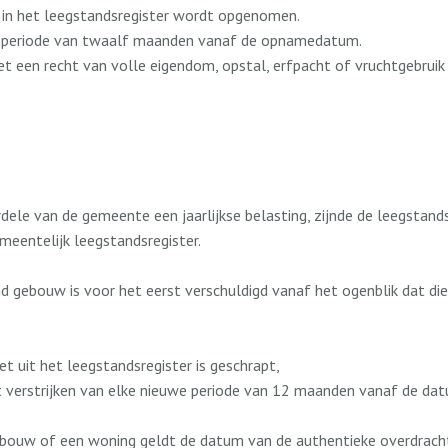
n het leegstandsregister wordt opgenomen.
uwe periode van twaalf maanden vanaf de opnamedatum.
et een recht van volle eigendom, opstal, erfpacht of vruchtgebrui
ele van de gemeente een jaarlijkse belasting, zijnde de leegstan
eentelijk leegstandsregister.
nd gebouw is voor het eerst verschuldigd vanaf het ogenblik dat 
 uit het leegstandsregister is geschrapt,
het verstrijken van elke nieuwe periode van 12 maanden vanaf de 
n gebouw of een woning geldt de datum van de authentieke overdrac