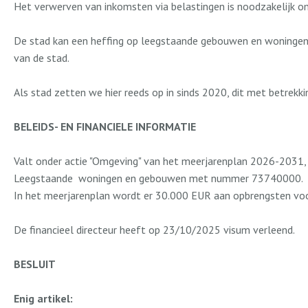
Het verwerven van inkomsten via belastingen is noodzakelijk o
De stad kan een heffing op leegstaande gebouwen en woningen in
van de stad.
Als stad zetten we hier reeds op in sinds 2020, dit met betre
BELEIDS- EN FINANCIELE INFORMATIE
Valt onder actie "Omgeving" van het meerjarenplan 2026-203
Leegstaande
woningen en gebouwen met nummer 73740000.
In het meerjarenplan wordt er 30.000 EUR aan opbrengsten voorz
De financieel directeur heeft op 23/10/2025 visum verleend.
BESLUIT
Enig artikel: