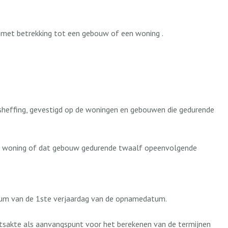
k met betrekking tot een gebouw of een woning .
dsheffing, gevestigd op de woningen en gebouwen die gedurende
die woning of dat gebouw gedurende twaalf opeenvolgende
datum van de 1ste verjaardag van de opnamedatum.
htsakte als aanvangspunt voor het berekenen van de termijnen