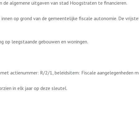
m de algemene uitgaven van stad Hoogstraten te financieren.
nen op grond van de gemeentelijke fiscale autonomie. De vrijstell
kking op leegstaande gebouwen en woningen.
1, met actienummer: R/2/1, beleidsitem: Fiscale aangelegenhede
ien in elk jaar op deze sleutel.