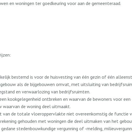
uwen en woningen ter goedkeuring voor aan de gemeenteraad.
ijzen:
lijk bestemd is voor de huisvesting van één gezin of één alleenst
ouw als de bijgebouwen omvat, met uitsluiting van bedrijfsruimte
gstand en verwaarlozing van bedrijfsruimten.
 een kookgelegenheid ontbreken en waarvan de bewoners voor een 
uw waarvan de woning deel uitmaakt.
 van de totale vloeroppervlakte niet overeenkomstig de functie
rekening gehouden met woningen die deel uitmaken van het gebou
gedane stedenbouwkundige vergunning of -melding, milieuvergunnin