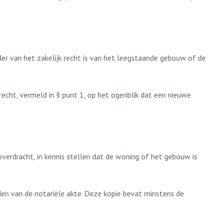
der van het zakelijk recht is van het leegstaande gebouw of de
 recht, vermeld in § punt 1, op het ogenblik dat een nieuwe
overdracht, in kennis stellen dat de woning of het gebouw is
den van de notariële akte. Deze kopie bevat minstens de