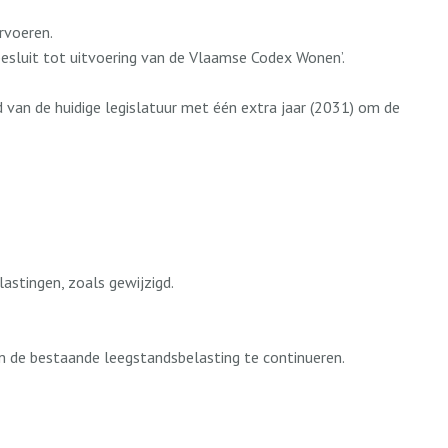
rvoeren.
esluit tot uitvoering van de Vlaamse Codex Wonen’.
van de huidige legislatuur met één extra jaar (2031) om de
astingen, zoals gewijzigd.
m de bestaande leegstandsbelasting te continueren.