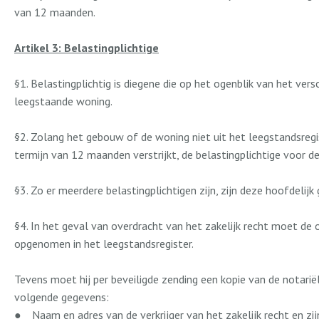
van 12 maanden.
Artikel 3: Belastingplichtige
§1. Belastingplichtig is diegene die op het ogenblik van het ve
leegstaande woning.
§2. Zolang het gebouw of de woning niet uit het leegstandsregist
termijn van 12 maanden verstrijkt, de belastingplichtige voor d
§3. Zo er meerdere belastingplichtigen zijn, zijn deze hoofdelij
§4. In het geval van overdracht van het zakelijk recht moet de o
opgenomen in het leegstandsregister.
Tevens moet hij per beveiligde zending een kopie van de notari
volgende gegevens:
●
Naam en adres van de verkrijger van het zakelijk recht en z