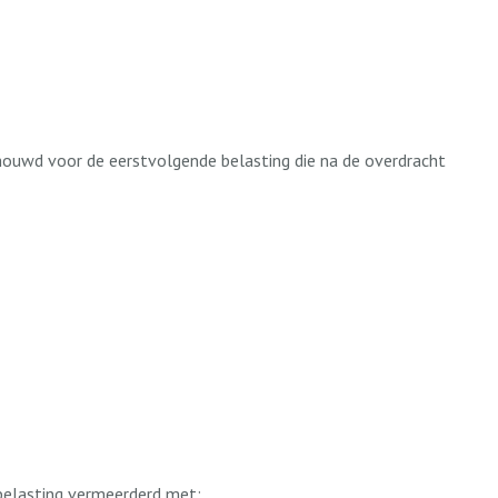
schouwd voor de eerstvolgende belasting die na de overdracht
belasting vermeerderd met: