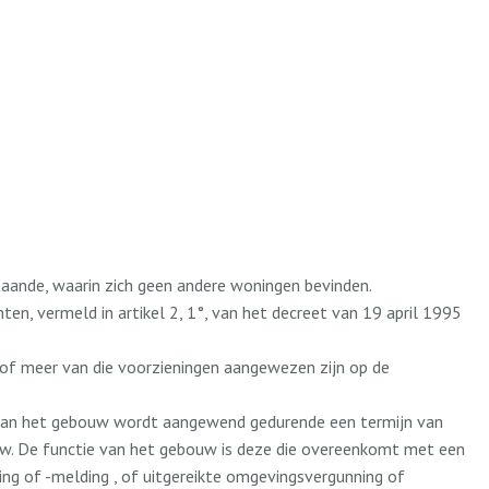
aande, waarin zich geen andere woningen bevinden.
n, vermeld in artikel 2, 1°, van het decreet van 19 april 1995
of meer van die voorzieningen aangewezen zijn op de
 van het gebouw wordt aangewend gedurende een termijn van
w. De functie van het gebouw is deze die overeenkomt met een
g of -melding , of uitgereikte omgevingsvergunning of