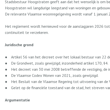
Stadsbestuur Hoogstraten geeft aan dat het wenselijk is om b
Hoogstraten wil langdurige leegstand van woningen en gebouw
De relevante Vlaamse woonregelgeving wordt vanaf 1 januari 2
Het reglement wordt hernieuwd voor de aanslagjaren 2026 tot e
continuïteit te verzekeren.
Juridische grond
●
Artikel 56 van het decreet over het lokaal bestuur van 22 
●
De Grondwet, zoals gewijzigd, inzonderheid artikel 170, §4.
●
Het decreet van 30 mei 2008 betreffende de vestiging, de i
●
De Vlaamse Codex Wonen van 2021, zoals gewijzigd.
●
Het Besluit van de Vlaamse Regering tot uitvoering van de
●
Gelet op de financiële toestand van de stad, het streven 
Argumentatie