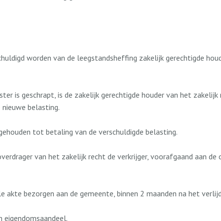
rschuldigd worden van de leegstandsheffing zakelijk gerechtigde hou
er is geschrapt, is de zakelijk gerechtigde houder van het zakelijk
e nieuwe belasting.
k gehouden tot betaling van de verschuldigde belasting.
verdrager van het zakelijk recht de verkrijger, voorafgaand aan de 
ële akte bezorgen aan de gemeente, binnen 2 maanden na het verlij
ijn eigendomsaandeel.