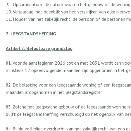
Opnamedatum: de datum waarop het gebouw of de woning i
Verjaardag: het ogenblik van het verstrijken van elke nie
Houder van het zakelijk recht: de persoon of de personen m
2. LEEGSTANDSHEFFING
Artikel 2: Belastbare grondslag
§1. Voor de aanslagjaren 2026 tot en met 2031 wordt ten voord
minstens 12 opeenvolgende maanden zijn opgenomen in het gem
§2. De belasting voor een leegstaande woning of een leegstaa
maanden is opgenomen in het leegstandsregister.
§3. Zolang het leegstaand gebouw of de leegstaande woning niet
blijft de leegstandsheffing verschuldigd op het ogenblik van 
§4. Bij de volledige overdracht van het zakelijk recht van ee