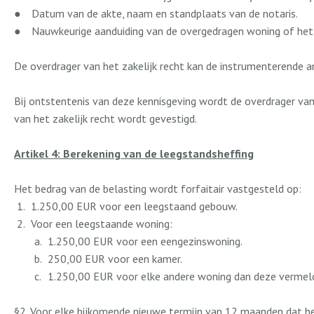
●
Datum van de akte, naam en standplaats van de notaris.
●
Nauwkeurige aanduiding van de overgedragen woning of he
De overdrager van het zakelijk recht kan de instrumenterende a
Bij ontstentenis van deze kennisgeving wordt de overdrager van 
van het zakelijk recht wordt gevestigd.
Artikel 4: Berekening van de leegstandsheffing
Het bedrag van de belasting wordt forfaitair vastgesteld op:
1.250,00 EUR voor een leegstaand gebouw.
Voor een leegstaande woning:
1.250,00 EUR voor een eengezinswoning.
250,00 EUR voor een kamer.
1.250,00 EUR voor elke andere woning dan deze vermeld 
§2. Voor elke bijkomende nieuwe termijn van 12 maanden dat he