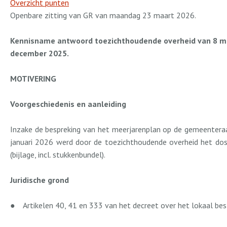
Overzicht punten
Openbare zitting van GR van maandag 23 maart 2026.
Kennisname antwoord toezichthoudende overheid van 8 maa
december 2025.
MOTIVERING
Voorgeschiedenis en aanleiding
Inzake de bespreking van het meerjarenplan op de gemeenteraad
januari 2026 werd door de toezichthoudende overheid het doss
(bijlage, incl. stukkenbundel).
Juridische grond
●
Artikelen 40, 41 en 333 van het decreet over het lokaal be