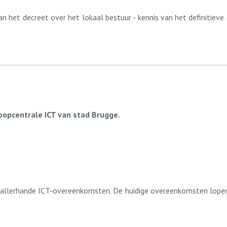
van het decreet over het lokaal bestuur - kennis van het definiti
oopcentrale ICT van stad Brugge.
r allerhande ICT-overeenkomsten. De huidige overeenkomsten lop