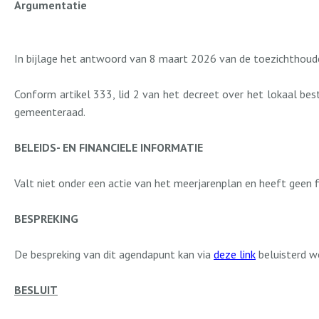
Argumentatie
In bijlage het antwoord van 8 maart 2026 van de toezichthoude
Conform artikel 333, lid 2 van het decreet over het lokaal be
gemeenteraad.
BELEIDS- EN FINANCIELE INFORMATIE
Valt niet onder een actie van het meerjarenplan en heeft geen f
BESPREKING
De bespreking van dit agendapunt kan via
deze link
beluisterd w
BESLUIT