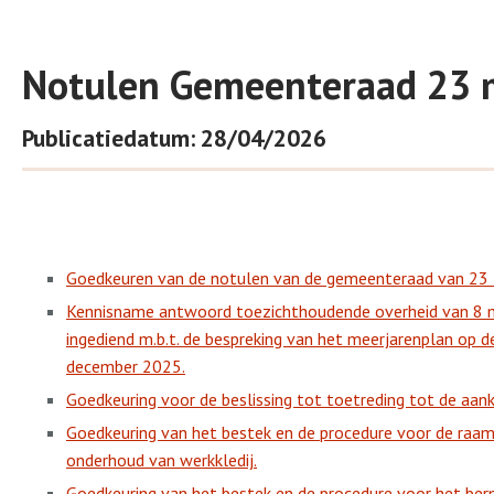
Notulen Gemeenteraad 23 
Publicatiedatum: 28/04/2026
Goedkeuren van de notulen van de gemeenteraad van 23 
Kennisname antwoord toezichthoudende overheid van 8 m
ingediend m.b.t. de bespreking van het meerjarenplan op 
december 2025.
Goedkeuring voor de beslissing tot toetreding tot de aan
Goedkeuring van het bestek en de procedure voor de raa
onderhoud van werkkledij.
Goedkeuring van het bestek en de procedure voor het be