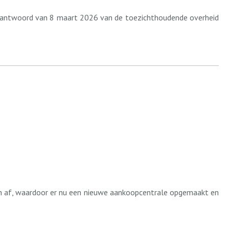
eve antwoord van 8 maart 2026 van de toezichthoudende overheid
en af, waardoor er nu een nieuwe aankoopcentrale opgemaakt en