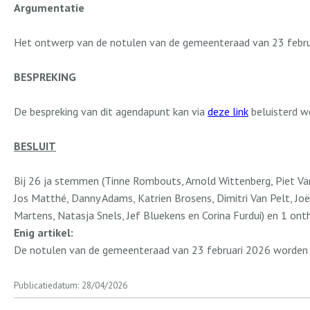
Argumentatie
Het ontwerp van de notulen van de gemeenteraad van 23 febru
BESPREKING
De bespreking van dit agendapunt kan via
deze link
beluisterd w
BESLUIT
Bij 26 ja stemmen (Tinne Rombouts, Arnold Wittenberg, Piet Van
Jos Matthé, Danny Adams, Katrien Brosens, Dimitri Van Pelt, J
Martens, Natasja Snels, Jef Bluekens en Corina Furdui) en 1 on
Enig artikel:
De notulen van de gemeenteraad van 23 februari 2026 worden
Publicatiedatum: 28/04/2026