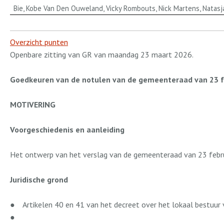
Bie, Kobe Van Den Ouweland, Vicky Rombouts, Nick Martens, Natasja
Overzicht punten
Openbare zitting van GR van maandag 23 maart 2026.
Goedkeuren van de notulen van de gemeenteraad van 23 f
MOTIVERING
Voorgeschiedenis en aanleiding
Het ontwerp van het verslag van de gemeenteraad van 23 feb
Juridische grond
●
Artikelen 40 en 41 van het decreet over het lokaal bestuu
●