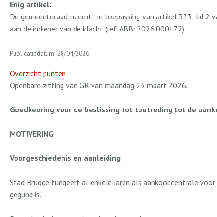
Enig artikel:
De gemeenteraad neemt - in toepassing van artikel 333, lid 2 
aan de indiener van de klacht (ref. ABB: 2026.000172).
Publicatiedatum: 28/04/2026
Overzicht punten
Openbare zitting van GR van maandag 23 maart 2026.
Goedkeuring voor de beslissing tot toetreding tot de aank
MOTIVERING
Voorgeschiedenis en aanleiding
Stad Brugge fungeert al enkele jaren als aankoopcentrale voo
gegund is.