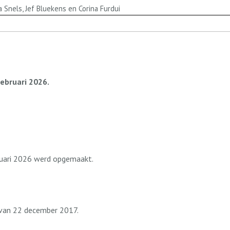
 Snels, Jef Bluekens en Corina Furdui
ebruari 2026.
ruari 2026 werd opgemaakt.
r van 22 december 2017.