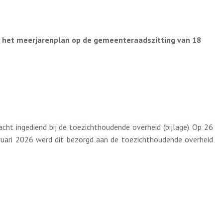
n het meerjarenplan op de gemeenteraadszitting van 18
ht ingediend bij de toezichthoudende overheid (bijlage). Op 26
bruari 2026 werd dit bezorgd aan de toezichthoudende overheid