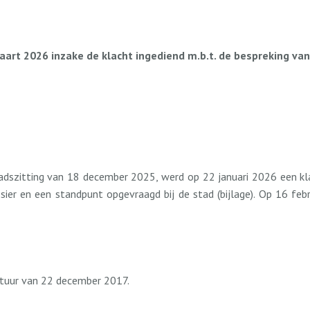
rt 2026 inzake de klacht ingediend m.b.t. de bespreking va
szitting van 18 december 2025, werd op 22 januari 2026 een klac
ier en een standpunt opgevraagd bij de stad (bijlage). Op 16 fe
stuur van 22 december 2017.