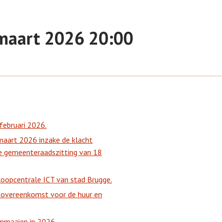
maart 2026 20:00
februari 2026.
aart 2026 inzake de klacht
de gemeenteraadszitting van 18
koopcentrale ICT van stad Brugge.
movereenkomst voor de huur en
rmmaaien in 2026.