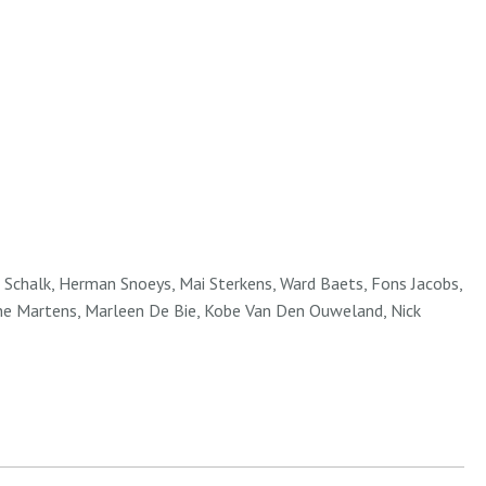
 Schalk, Herman Snoeys, Mai Sterkens, Ward Baets, Fons Jacobs,
ine Martens, Marleen De Bie, Kobe Van Den Ouweland, Nick