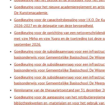
Goedkeuring voor het nieuwe academiereglement en artisti
De Kunstenacademie.
Goedkeuring voor de capaciteitsbepaling voor I.K.O. De 
2026-2027 en de delegatie van deze bevoegdheid.
Goedkeuring voor de oprichting van een netoverschrijde
met vzw Mirho en vzw Yugro en de toetreding tot deze 
september 2026.
Goedkeuring voor de subsidieaanvraag voor een infrastru
basisonderwijs voor Gemeentelijke Basisschool De Wijsneu
Goedkeuring voor de subsidieaanvraag voor een infrastru
basisonderwijs voor Gemeentelijke Basisschool De Wijsneu
Goedkeuring voor de subsidieaanvraag voor een infrastru
basisonderwijs voor Gemeentelijke Basisschool De Meerp
Kennisname van de thesaurietoestand per 31 december 2
Goedkeuring voor de aanpassing van het retributieregleme
bibliotheekwerken en -materialen en voor het gebruik van