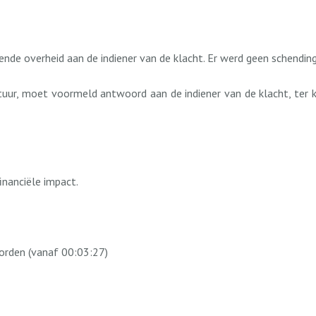
nde overheid aan de indiener van de klacht. Er werd geen schendin
stuur, moet voormeld antwoord aan de indiener van de klacht, ter
inanciële impact.
orden (vanaf 00:03:27)