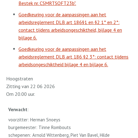
Bestek nr. CSMRTSOFT23b".
Goedkeuring voor de aanpassingen aan het
arbeidsreglement DLB art 186§1 en §2 1° en 2°:
contact tijdens arbeidsongeschiktheid, bijlage 4 en
bijlage 6.
Goedkeuring voor de aanpassingen aan het
arbeidsreglement DLB art 186 §2 3°: contact tijdens
arbeidsongeschiktheid bijlage 4 en bijlage 6.
Hoogstraten
Zitting van 22 06 2026
Om 20.00 uur.
Verwacht
:
voorzitter: Herman Snoeys
burgemeester: Tinne Rombouts
schepenen: Arnold Wittenberg, Piet Van Bavel, Hilde