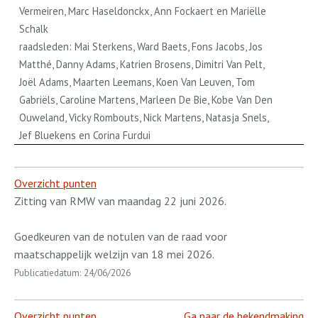
Vermeiren, Marc Haseldonckx, Ann Fockaert en Mariëlle
Schalk
raadsleden: Mai Sterkens, Ward Baets, Fons Jacobs, Jos
Matthé, Danny Adams, Katrien Brosens, Dimitri Van Pelt,
Joël Adams, Maarten Leemans, Koen Van Leuven, Tom
Gabriëls, Caroline Martens, Marleen De Bie, Kobe Van Den
Ouweland, Vicky Rombouts, Nick Martens, Natasja Snels,
Jef Bluekens en Corina Furdui
Overzicht punten
Zitting van RMW van maandag 22 juni 2026.
Goedkeuren van de notulen van de raad voor
maatschappelijk welzijn van 18 mei 2026.
Publicatiedatum: 24/06/2026
Overzicht punten
Ga naar de bekendmaking