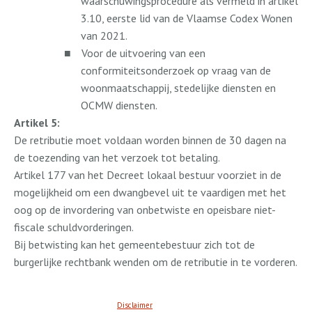
waarschuwingsprocedure als vermeld in artikel
3.10, eerste lid van de Vlaamse Codex Wonen
van 2021.
■
Voor de uitvoering van een
conformiteitsonderzoek op vraag van de
woonmaatschappij, stedelijke diensten en
OCMW diensten.
Artikel 5:
De retributie moet voldaan worden binnen de 30 dagen na
de toezending van het verzoek tot betaling.
Artikel 177 van het Decreet lokaal bestuur voorziet in de
mogelijkheid om een dwangbevel uit te vaardigen met het
oog op de invordering van onbetwiste en opeisbare niet-
fiscale schuldvorderingen.
Bij betwisting kan het gemeentebestuur zich tot de
burgerlijke rechtbank wenden om de retributie in te vorderen.
Disclaimer