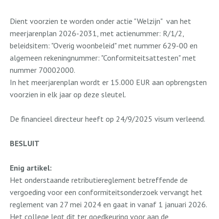
Dient voorzien te worden onder actie "Welzijn"
van het
meerjarenplan 2026-2031, met actienummer: R/1/2,
beleidsitem: "Overig woonbeleid" met nummer 629-00 en
algemeen rekeningnummer: "Conformiteitsattesten" met
nummer 70002000.
In het meerjarenplan wordt er 15.000 EUR aan opbrengsten
voorzien in elk jaar op deze sleutel.
De financieel directeur heeft op 24/9/2025 visum verleend.
BESLUIT
Enig artikel:
Het onderstaande retributiereglement betreffende de
vergoeding voor een conformiteitsonderzoek vervangt het
reglement van 27 mei 2024 en gaat in vanaf 1 januari 2026.
Het college legt dit ter goedkeuring voor aan de