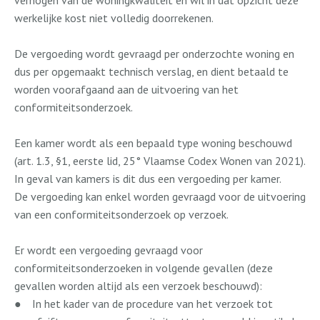
verhogen van de woningkwaliteit en wil in dat opzicht deze
werkelijke kost niet volledig doorrekenen.
De vergoeding wordt gevraagd per onderzochte woning en
dus per opgemaakt technisch verslag, en dient betaald te
worden voorafgaand aan de uitvoering van het
conformiteitsonderzoek.
Een kamer wordt als een bepaald type woning beschouwd
(art. 1.3, §1, eerste lid, 25° Vlaamse Codex Wonen van 2021).
In geval van kamers is dit dus een vergoeding per kamer.
De vergoeding kan enkel worden gevraagd voor de uitvoering
van een conformiteitsonderzoek op verzoek.
Er wordt een vergoeding gevraagd voor
conformiteitsonderzoeken in volgende gevallen (deze
gevallen worden altijd als een verzoek beschouwd):
●
In het kader van de procedure van het verzoek tot