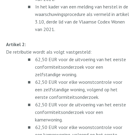
■
In het kader van een melding van herstel in de
waarschuwingsprocedure als vermeld in artikel
3.10, derde lid van de Vlaamse Codex Wonen
van 2021.
Artikel 2:
De retributie wordt als volgt vastgesteld:
■
62,50 EUR voor de uitvoering van het eerste
conformiteitsonderzoek voor een
zelfstandige woning.
■
62,50 EUR voor elke woonstcontrole voor
een zelfstandige woning, volgend op het
eerste conformiteitsonderzoek.
■
62,50 EUR voor de uitvoering van het eerste
conformiteitsonderzoek voor een
kamerwoning.
■
62,50 EUR voor elke woonstcontrole voor
een kamerwoning, volgend op het eerste