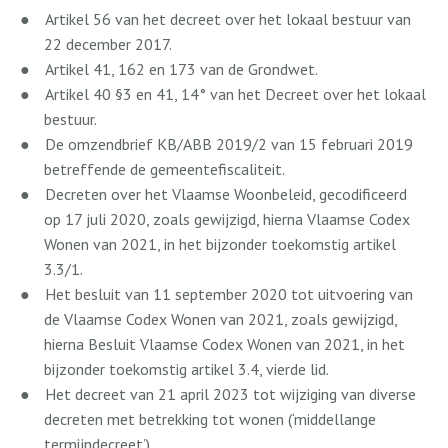
●
Artikel 56 van het decreet over het lokaal bestuur van
22 december 2017.
●
Artikel 41, 162 en 173 van de Grondwet.
●
Artikel 40 §3 en 41, 14° van het Decreet over het lokaal
bestuur.
●
De omzendbrief KB/ABB 2019/2 van 15 februari 2019
betreffende de gemeentefiscaliteit.
●
Decreten over het Vlaamse Woonbeleid, gecodificeerd
op 17 juli 2020, zoals gewijzigd, hierna Vlaamse Codex
Wonen van 2021, in het bijzonder toekomstig artikel
3.3/1.
●
Het besluit van 11 september 2020 tot uitvoering van
de Vlaamse Codex Wonen van 2021, zoals gewijzigd,
hierna Besluit Vlaamse Codex Wonen van 2021, in het
bijzonder toekomstig artikel 3.4, vierde lid.
●
Het decreet van 21 april 2023 tot wijziging van diverse
decreten met betrekking tot wonen (‘middellange
termijndecreet’).