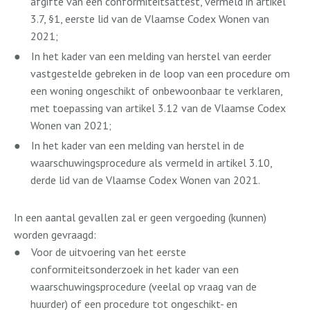
afgifte van een conformiteitsattest, vermeld in artikel
3.7, §1, eerste lid van de Vlaamse Codex Wonen van
2021;
●
In het kader van een melding van herstel van eerder
vastgestelde gebreken in de loop van een procedure om
een woning ongeschikt of onbewoonbaar te verklaren,
met toepassing van artikel 3.12 van de Vlaamse Codex
Wonen van 2021;
●
In het kader van een melding van herstel in de
waarschuwingsprocedure als vermeld in artikel 3.10,
derde lid van de Vlaamse Codex Wonen van 2021.
In een aantal gevallen zal er geen vergoeding (kunnen)
worden gevraagd:
●
Voor de uitvoering van het eerste
conformiteitsonderzoek in het kader van een
waarschuwingsprocedure (veelal op vraag van de
huurder) of een procedure tot ongeschikt- en