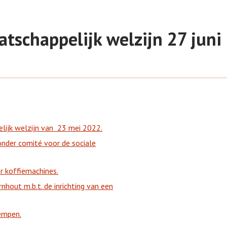
atschappelijk welzijn 27 jun
ijk welzijn van
23 mei 2022.
onder comité voor de sociale
r koffiemachines.
out m.b.t. de inrichting van een
empen.