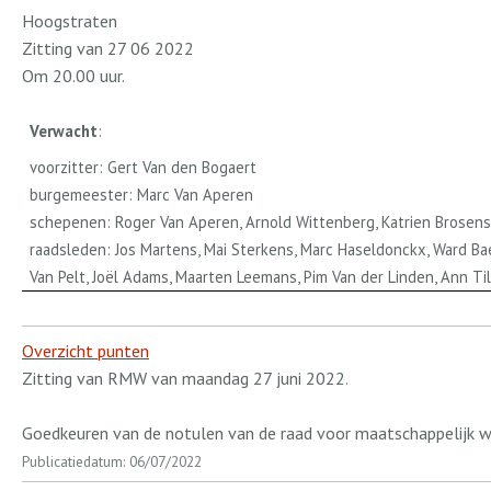
Hoogstraten
Zitting van 27 06 2022
Om 20.00 uur.
Verwacht
:
voorzitter: Gert Van den Bogaert
burgemeester: Marc Van Aperen
schepenen: Roger Van Aperen, Arnold Wittenberg, Katrien Brosens, 
raadsleden: Jos Martens, Mai Sterkens, Marc Haseldonckx, Ward Bae
Van Pelt, Joël Adams, Maarten Leemans, Pim Van der Linden, Ann Ti
Overzicht punten
Zitting van RMW van maandag 27 juni 2022.
Goedkeuren van de notulen van de raad voor maatschappelijk w
Publicatiedatum: 06/07/2022