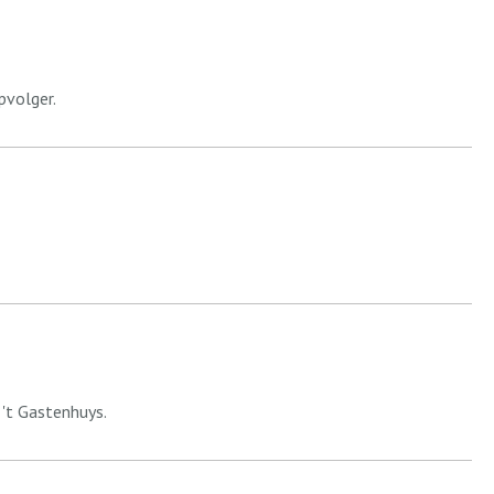
pvolger.
't Gastenhuys.