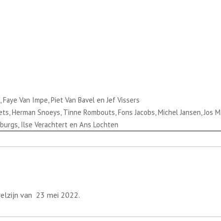
Faye Van Impe, Piet Van Bavel en Jef Vissers
ts, Herman Snoeys, Tinne Rombouts, Fons Jacobs, Michel Jansen, Jos Ma
lburgs, Ilse Verachtert en Ans Lochten
elzijn van
23 mei 2022.