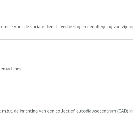
omité voor de sociale dienst.
Verkiezing en eedaflegging van zijn o
iemachines.
.t. de inrichting van een collectief autodialysecentrum (CAD) in 