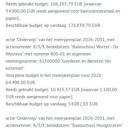
Reeds gebruikt budget: 106.263,79 EUR [waarvan
34.000,00 EUR reeds aangewend voor kantoormateriaal en
papier].
Beschikbaar budget op vandaag: 176.839,70 EUR.
actie "Onderwijs" van het meerjarenplan 2026-2031, met
actienummer: R/3/3, beleidsitem: "Basisschool Wortel - De
Wijsneus" met nummer 800-01 en algemeen
rekeningnummer: 61500000 "Goederen en diensten tbv
externen".
Voorziene budget in het meerjarenplan voor 2026:
64.498,00 EUR.
Reeds gebruikt budget: 10.415,37 EUR [waarvan 1.100,00
EUR reeds aangewend voor papier].
Beschikbaar budget op vandaag: 54.082,63 EUR.
actie "Onderwijs" van het meerjarenplan 2026-2031, met
actienummer: R/3/3, beleidsitem: "Basisschool Hoogstraten"