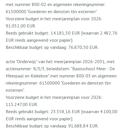
met nummer 800-02 en algemeen rekeningnummer:
61500000 "Goederen en diensten tbv externen".
Voorziene budget in het meerjarenplan voor 2026:
91.052,00 EUR.
Reeds gebruikt budget: 14.181,50 EUR [waarvan 2.482,76
EUR reeds aangewend voor papier].
Beschikbaar budget op vandaag: 76.870,50 EUR.
actie "Onderwijs" van het meerjarenplan 2026-2031, met
actienummer: R/3/3, beleidsitem: "Basisschool Meer - De
Meerpaal en Kiekeboe" met nummer 800-03 en algemeen
rekeningnummer: 61500000 "Goederen en diensten tbv
externen".
Voorziene budget in het meerjarenplan voor 2026:
115.247,00 EUR.
Reeds gebruikt budget: 23.558,16 EUR [waarvan 4.100,00
EUR reeds aangewend voor papier].
Beschikbaar budget op vandaag: 91.688,84 EUR.