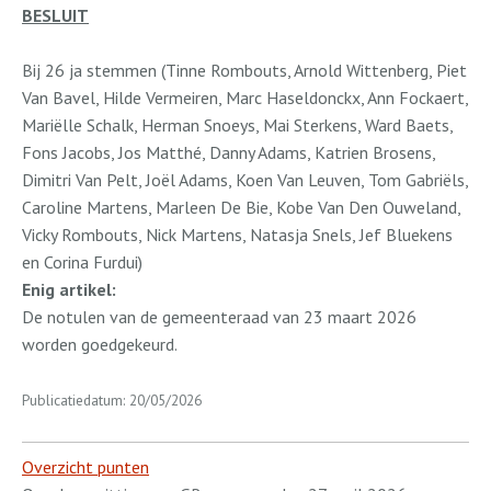
BESLUIT
Bij 26 ja stemmen (Tinne Rombouts, Arnold Wittenberg, Piet
Van Bavel, Hilde Vermeiren, Marc Haseldonckx, Ann Fockaert,
Mariëlle Schalk, Herman Snoeys, Mai Sterkens, Ward Baets,
Fons Jacobs, Jos Matthé, Danny Adams, Katrien Brosens,
Dimitri Van Pelt, Joël Adams, Koen Van Leuven, Tom Gabriëls,
Caroline Martens, Marleen De Bie, Kobe Van Den Ouweland,
Vicky Rombouts, Nick Martens, Natasja Snels, Jef Bluekens
en Corina Furdui)
Enig artikel:
De notulen van de gemeenteraad van 23 maart 2026
worden goedgekeurd.
Publicatiedatum: 20/05/2026
Overzicht punten