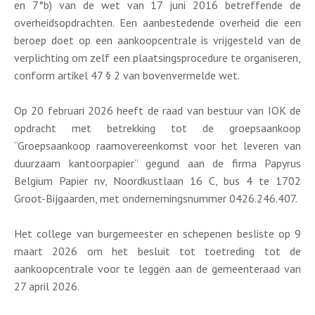
en 7°b) van de wet van 17 juni 2016 betreffende de
overheidsopdrachten. Een aanbestedende overheid die een
beroep doet op een aankoopcentrale is vrijgesteld van de
verplichting om zelf een plaatsingsprocedure te organiseren,
conform artikel 47 § 2 van bovenvermelde wet.
Op 20 februari 2026 heeft de raad van bestuur van IOK de
opdracht met betrekking tot de groepsaankoop
“Groepsaankoop raamovereenkomst voor het leveren van
duurzaam kantoorpapier” gegund aan de firma Papyrus
Belgium Papier nv, Noordkustlaan 16 C, bus 4 te 1702
Groot-Bijgaarden, met ondernemingsnummer 0426.246.407.
Het college van burgemeester en schepenen besliste op 9
maart 2026 om het besluit tot toetreding tot de
aankoopcentrale voor te leggen aan de gemeenteraad van
27 april 2026.