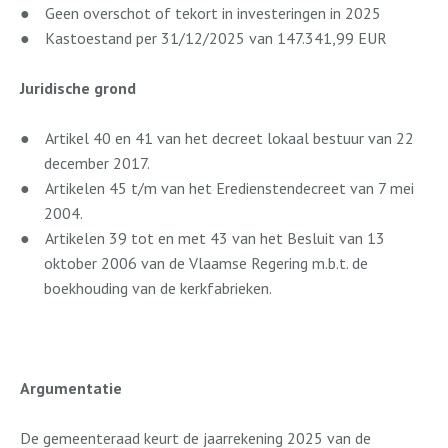
●
Geen overschot of tekort in investeringen in 2025
●
Kastoestand per 31/12/2025 van 147.341,99 EUR
Juridische grond
●
Artikel 40 en 41 van het decreet lokaal bestuur van 22
december 2017.
●
Artikelen 45 t/m van het Eredienstendecreet van 7 mei
2004.
●
Artikelen 39 tot en met 43 van het Besluit van 13
oktober 2006 van de Vlaamse Regering m.b.t. de
boekhouding van de kerkfabrieken.
Argumentatie
De gemeenteraad keurt de jaarrekening 2025 van de