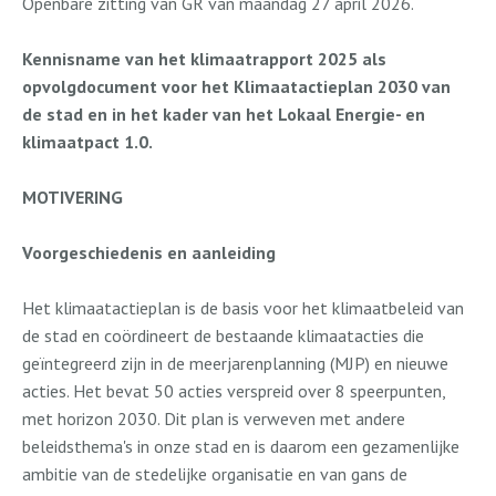
Openbare zitting van GR van maandag 27 april 2026.
Kennisname van het klimaatrapport 2025 als
opvolgdocument voor het Klimaatactieplan 2030 van
de stad en in het kader van het Lokaal Energie- en
klimaatpact 1.0.
MOTIVERING
Voorgeschiedenis en aanleiding
Het klimaatactieplan
is de basis voor het klimaatbeleid van
de stad en coördineert de bestaande klimaatacties die
geïntegreerd zijn in de meerjarenplanning (MJP) en nieuwe
acties. Het bevat 50 acties verspreid over 8 speerpunten,
met horizon 2030. Dit plan is verweven met andere
beleidsthema's in onze stad en is daarom een gezamenlijke
ambitie van de stedelijke organisatie en van gans de