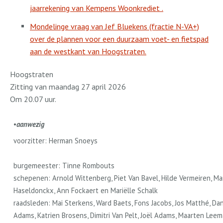
jaarrekening van Kempens Woonkrediet .
Mondelinge vraag van Jef Bluekens (fractie N-VA+)
over de plannen voor een duurzaam voet- en fietspad
aan de westkant van Hoogstraten.
Hoogstraten
Zitting van maandag 27 april 2026
Om 20.07 uur.
•
aanwezig
voorzitter: Herman Snoeys
burgemeester: Tinne Rombouts
schepenen: Arnold Wittenberg, Piet Van Bavel, Hilde Vermeiren, Ma
Haseldonckx, Ann Fockaert en Mariëlle Schalk
raadsleden: Mai Sterkens, Ward Baets, Fons Jacobs, Jos Matthé, Da
Adams, Katrien Brosens, Dimitri Van Pelt, Joël Adams, Maarten Leem