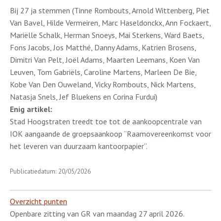
Bij 27 ja stemmen (Tinne Rombouts, Arnold Wittenberg, Piet
Van Bavel, Hilde Vermeiren, Marc Haseldonckx, Ann Fockaert,
Mariëlle Schalk, Herman Snoeys, Mai Sterkens, Ward Baets,
Fons Jacobs, Jos Matthé, Danny Adams, Katrien Brosens,
Dimitri Van Pelt, Joël Adams, Maarten Leemans, Koen Van
Leuven, Tom Gabriëls, Caroline Martens, Marleen De Bie,
Kobe Van Den Ouweland, Vicky Rombouts, Nick Martens,
Natasja Snels, Jef Bluekens en Corina Furdui)
Enig artikel:
Stad Hoogstraten treedt toe tot de aankoopcentrale van
IOK aangaande de groepsaankoop “Raamovereenkomst voor
het leveren van duurzaam kantoorpapier”.
Publicatiedatum: 20/05/2026
Overzicht punten
Openbare zitting van GR van maandag 27 april 2026.