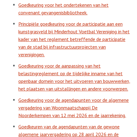
Goedkeuring voor het ondertekenen van het
convenant gevangenisbibliotheek.
Principiële goedkeuring voor de participatie aan een
kunstgrasveld bij Minderhout Voetbal Vereniging in het
kader van het reglement betreffende de participatie
van de stad bij infrastructuurprojecten van
verenigingen.
Goedkeuring voor de aanpassing van het
belastingreglement op de tijdelijke inname van het
openbaar domein voor het uitvoeren van bouwwerken,
het plaatsen van uitstallingen en andere voorwerpen.
Goedkeuring voor de agendapunten voor de algemene
vergadering van Woonmaatschappij De
Noorderkempen van 12 mei 2026 en de jaarrekening.
Goedkeuren van de agendapunten van de gewone
algemene jaarvergadering op 28 april 2026 en de