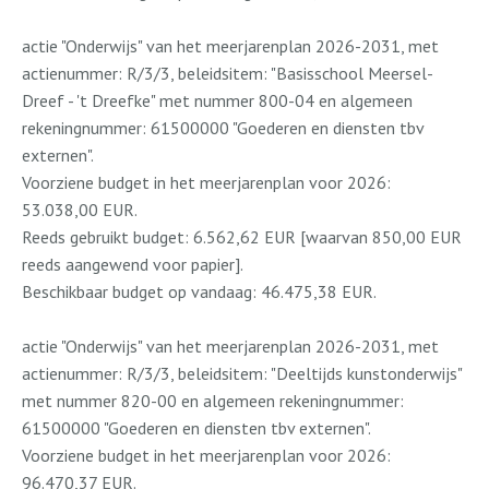
actie "Onderwijs" van het meerjarenplan 2026-2031, met
actienummer: R/3/3, beleidsitem: "Basisschool Meersel-
Dreef - 't Dreefke" met nummer 800-04 en algemeen
rekeningnummer: 61500000 "Goederen en diensten tbv
externen".
Voorziene budget in het meerjarenplan voor 2026:
53.038,00 EUR.
Reeds gebruikt budget: 6.562,62 EUR [waarvan 850,00 EUR
reeds aangewend voor papier].
Beschikbaar budget op vandaag: 46.475,38 EUR.
actie "Onderwijs" van het meerjarenplan 2026-2031, met
actienummer: R/3/3, beleidsitem: "Deeltijds kunstonderwijs"
met nummer 820-00 en algemeen rekeningnummer:
61500000 "Goederen en diensten tbv externen".
Voorziene budget in het meerjarenplan voor 2026:
96.470,37 EUR.