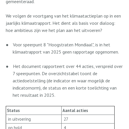
gemeenteraad.
We volgen de voortgang van het klimaatactieplan op in een
jaarlijks klimaatrapport. Het dient als basis voor dialoog:
hoe ambitieus zijn we het plan aan het uitvoeren?
●
Voor speerpunt 8 "Hoogstraten Mondiaal", is in het
klimaatrapport van 2025 geen rapportage opgenomen.
●
Het document rapporteert over 44 acties, verspreid over
7 speerpunten. De overzichtstabel toont de
actiedoelstelling (de indicator en waar mogelijk de
indicatornorm), de status en een korte toelichting van
het resultaat in 2025.
Status
Aantal acties
in uitvoering
27
on hold
4