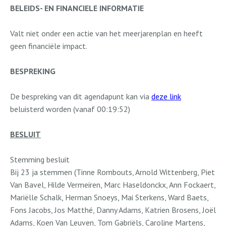
BELEIDS- EN FINANCIELE INFORMATIE
Valt niet onder een actie van het meerjarenplan en heeft
geen financiële impact.
BESPREKING
De bespreking van dit agendapunt kan via
deze link
beluisterd worden (vanaf 00:19:52)
BESLUIT
Stemming besluit
Bij 23 ja stemmen (Tinne Rombouts, Arnold Wittenberg, Piet
Van Bavel, Hilde Vermeiren, Marc Haseldonckx, Ann Fockaert,
Mariëlle Schalk, Herman Snoeys, Mai Sterkens, Ward Baets,
Fons Jacobs, Jos Matthé, Danny Adams, Katrien Brosens, Joël
Adams, Koen Van Leuven, Tom Gabriëls, Caroline Martens,