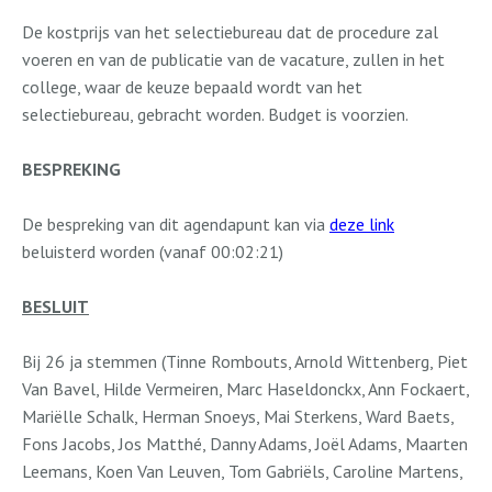
De kostprijs van het selectiebureau dat de procedure zal
voeren en van de publicatie van de vacature, zullen in het
college, waar de keuze bepaald wordt van het
selectiebureau, gebracht worden. Budget is voorzien.
BESPREKING
De bespreking van dit agendapunt kan via
deze link
beluisterd worden (vanaf 00:02:21)
BESLUIT
Bij 26 ja stemmen (Tinne Rombouts, Arnold Wittenberg, Piet
Van Bavel, Hilde Vermeiren, Marc Haseldonckx, Ann Fockaert,
Mariëlle Schalk, Herman Snoeys, Mai Sterkens, Ward Baets,
Fons Jacobs, Jos Matthé, Danny Adams, Joël Adams, Maarten
Leemans, Koen Van Leuven, Tom Gabriëls, Caroline Martens,