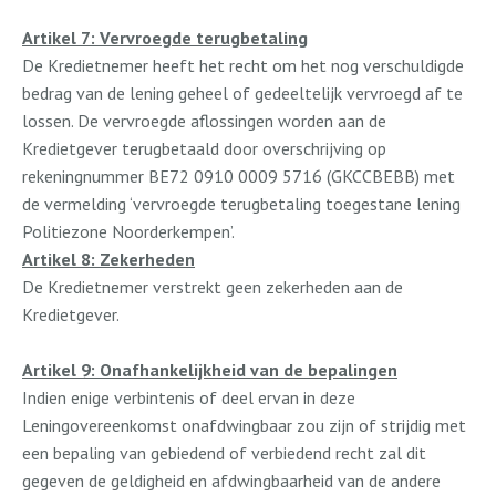
Artikel 7: Vervroegde terugbetaling
De Kredietnemer heeft het recht om het nog verschuldigde
bedrag van de lening geheel of gedeeltelijk vervroegd af te
lossen. De vervroegde aflossingen worden aan de
Kredietgever terugbetaald door overschrijving op
rekeningnummer BE72 0910 0009 5716 (GKCCBEBB) met
de vermelding ‘vervroegde terugbetaling toegestane lening
Politiezone Noorderkempen’.
Artikel 8: Zekerheden
De Kredietnemer verstrekt geen zekerheden aan de
Kredietgever.
Artikel 9: Onafhankelijkheid van de bepalingen
Indien enige verbintenis of deel ervan in deze
Leningovereenkomst onafdwingbaar zou zijn of strijdig met
een bepaling van gebiedend of verbiedend recht zal dit
gegeven de geldigheid en afdwingbaarheid van de andere