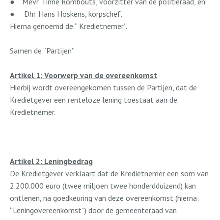
●
Mevr. Tinne Rombouts, voorzitter van de politieraad, en
●
Dhr. Hans Hoskens, korpschef.
Hierna genoemd de “ Kredietnemer”.
Samen de “Partijen”
Artikel 1: Voorwerp van de overeenkomst
Hierbij wordt overeengekomen tussen de Partijen, dat de
Kredietgever een renteloze lening toestaat aan de
Kredietnemer.
Artikel 2: Leningbedrag
De Kredietgever verklaart dat de Kredietnemer een som van
2.200.000 euro (twee miljoen twee honderdduizend) kan
ontlenen, na goedkeuring van deze overeenkomst (hierna:
“Leningovereenkomst”) door de gemeenteraad van