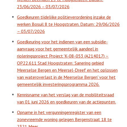
23/06/2026 – 03/07/2026
Goedkeuren tijdelijke politieverordening inzake de
werken Bosuil 8 te Hoogstraten. Datum: 29/06/2026
– 03/07/2026
Goedkeuring voor het indienen van een subsidie-
aanvraag voor het gemeentelijk aandeel in
rioleringsproject Project 'K-08-053 (A214017) –
OP22.611 Stad Hoogstraten: Sanering gebied
Meerselse Bergen en Meersel-Dreef en het oplossen
van wateroverlast in de Meerselse Bergen' voor het
gemeentelijk investeringsprogramma 2026.
Kennisname van het verslag van de mobiliteitsraad
van 01 juni 2026 en goedkeuren van de actiepunten.
Opname in het vergunningenregister van een
zonevreemde woning gelegen Bergenstraat 18 te
2321 Meer.