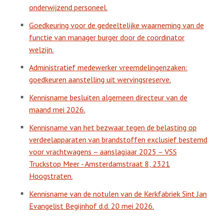
onderwijzend personeel.
Goedkeuring voor de gedeeltelijke waarneming van de
functie van manager burger door de coördinator
welzijn.
Administratief medewerker vreemdelingenzaken:
goedkeuren aanstelling uit wervingsreserve.
Kennisname besluiten algemeen directeur van de
maand mei 2026.
Kennisname van het bezwaar tegen de belasting op
verdeelapparaten van brandstoffen exclusief bestemd
voor vrachtwagens – aanslagjaar 2025 – VSS
Truckstop Meer - Amsterdamstraat 8, 2321
Hoogstraten.
Kennisname van de notulen van de Kerkfabriek Sint Jan
Evangelist Begijnhof d.d. 20 mei 2026.