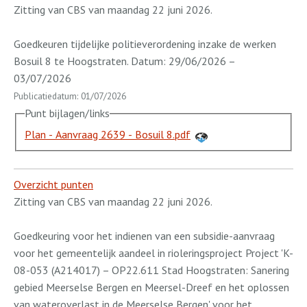
Zitting van CBS van maandag 22 juni 2026.
Goedkeuren tijdelijke politieverordening inzake de werken
Bosuil 8 te Hoogstraten. Datum: 29/06/2026 –
03/07/2026
Publicatiedatum: 01/07/2026
Punt bijlagen/links
Plan - Aanvraag 2639 - Bosuil 8.pdf
Overzicht punten
Zitting van CBS van maandag 22 juni 2026.
Goedkeuring voor het indienen van een subsidie-aanvraag
voor het gemeentelijk aandeel in rioleringsproject Project 'K-
08-053 (A214017) – OP22.611 Stad Hoogstraten: Sanering
gebied Meerselse Bergen en Meersel-Dreef en het oplossen
van wateroverlast in de Meerselse Bergen' voor het