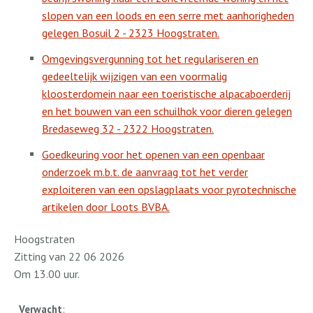
slopen van een loods en een serre met aanhorigheden
gelegen Bosuil 2 - 2323 Hoogstraten.
Omgevingsvergunning tot het regulariseren en
gedeeltelijk wijzigen van een voormalig
kloosterdomein naar een toeristische alpacaboerderij
en het bouwen van een schuilhok voor dieren gelegen
Bredaseweg 32 - 2322 Hoogstraten.
Goedkeuring voor het openen van een openbaar
onderzoek m.b.t. de aanvraag tot het verder
exploiteren van een opslagplaats voor pyrotechnische
artikelen door Loots BVBA.
Hoogstraten
Zitting van 22 06 2026
Om 13.00 uur.
Verwacht
: