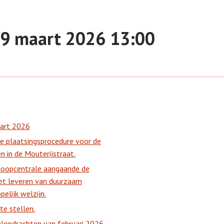
 09 maart 2026 13:00
aart 2026
e plaatsingsprocedure voor de
 in de Mouterijstraat.
nkoopcentrale aangaande de
t leveren van duurzaam
elijk welzijn.
e stellen.
alopdrachten van februari 2026.