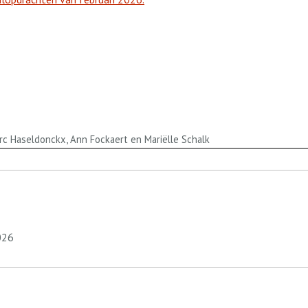
arc Haseldonckx, Ann Fockaert en Mariëlle Schalk
026