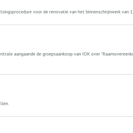
tsingsprocedure voor de renovatie van het binnenschrijnwerk van 1
pcentrale aangaande de groepsaankoop van IOK over "Raamovereenk
llen.