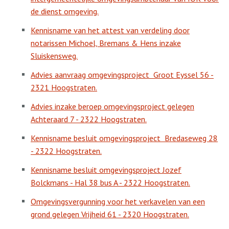
de dienst omgeving.
Kennisname van het attest van verdeling door
notarissen Michoel, Bremans & Hens inzake
Sluiskensweg.
Advies aanvraag omgevingsproject
Groot Eyssel 56 -
2321 Hoogstraten.
Advies inzake beroep omgevingsproject gelegen
Achteraard 7 - 2322 Hoogstraten.
Kennisname besluit omgevingsproject
Bredaseweg 28
- 2322 Hoogstraten.
Kennisname besluit omgevingsproject Jozef
Bolckmans - Hal 38 bus A - 2322 Hoogstraten.
Omgevingsvergunning voor het verkavelen van een
grond gelegen Vrijheid 61 - 2320 Hoogstraten.