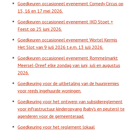
Goedkeuren occasioneel evenement Comedy Circus op
15, 16 en 17 mei 2026.
Goedkeuren occasioneel evenement IKO Stoet +
Feest op 25 juni 2026.
Goedkeuren occasioneel evenement Wortel Kermis
Het Slot van 9 juli 2026 t.e.m. 13 juli 2026.
Goedkeuren occasioneel evenement Rommelmarkt
Meersel-Dreef elke zondag van juni, juli en augustus
2026.
Goedkeuring voor de uitbetaling van de huurpremies
voor reeds ingehuurde woningen.
Goedkeuring voor het ontwerp van subsidiereglement
voor infrastructuur kinderopvang (baby's en peuters) te
agenderen voor de gemeenteraad.
Goedkeuring voor het reglement lokaal