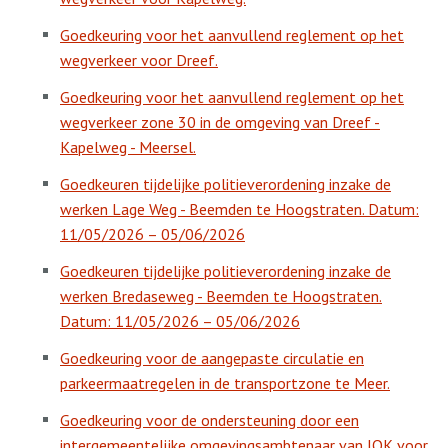
Goedkeuring voor het aanvullend reglement op het
wegverkeer voor Dreef.
Goedkeuring voor het aanvullend reglement op het
wegverkeer zone 30 in de omgeving van Dreef -
Kapelweg - Meersel.
Goedkeuren tijdelijke politieverordening inzake de
werken Lage Weg - Beemden te Hoogstraten. Datum:
11/05/2026 – 05/06/2026
Goedkeuren tijdelijke politieverordening inzake de
werken Bredaseweg - Beemden te Hoogstraten.
Datum: 11/05/2026 – 05/06/2026
Goedkeuring voor de aangepaste circulatie en
parkeermaatregelen in de transportzone te Meer.
Goedkeuring voor de ondersteuning door een
intergemeentelijke omgevingsambtenaar van IOK voor