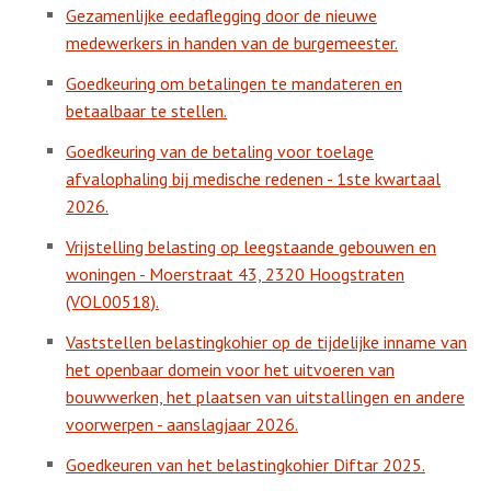
Gezamenlijke eedaflegging door de nieuwe
medewerkers in handen van de burgemeester.
Goedkeuring om betalingen te mandateren en
betaalbaar te stellen.
Goedkeuring van de betaling voor toelage
afvalophaling bij medische redenen - 1ste kwartaal
2026.
Vrijstelling belasting op leegstaande gebouwen en
woningen - Moerstraat 43, 2320 Hoogstraten
(VOL00518).
Vaststellen belastingkohier op de tijdelijke inname van
het openbaar domein voor het uitvoeren van
bouwwerken, het plaatsen van uitstallingen en andere
voorwerpen - aanslagjaar 2026.
Goedkeuren van het belastingkohier Diftar 2025.