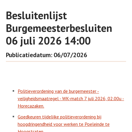
Besluitenlijst
Burgemeesterbesluiten
06 juli 2026 14:00
Publicatiedatum: 06/07/2026
Politieverordening van de burgemeester -
veiligheidsmaatregel - WK-match 7 juli 2026, 02.00u -
Horecazaken.
Goedkeuren tijdelijke politieverordening bij
hoogdringendheid voor werken te Poeleinde te
Hoogstraten