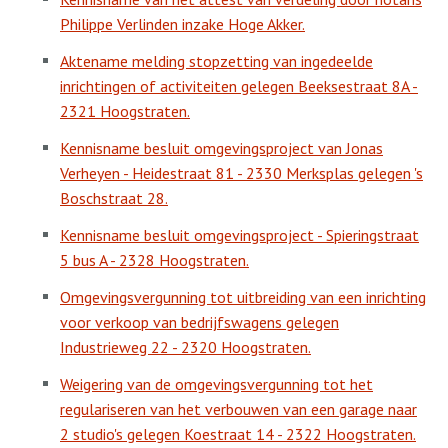
Philippe Verlinden inzake Hoge Akker.
Aktename melding stopzetting van ingedeelde
inrichtingen of activiteiten gelegen Beeksestraat 8A -
2321 Hoogstraten.
Kennisname besluit omgevingsproject van Jonas
Verheyen - Heidestraat 81 - 2330 Merksplas gelegen 's
Boschstraat 28.
Kennisname besluit omgevingsproject - Spieringstraat
5 bus A - 2328 Hoogstraten.
Omgevingsvergunning tot uitbreiding van een inrichting
voor verkoop van bedrijfswagens gelegen
Industrieweg 22 - 2320 Hoogstraten.
Weigering van de omgevingsvergunning tot het
regulariseren van het verbouwen van een garage naar
2 studio's gelegen Koestraat 14 - 2322 Hoogstraten.