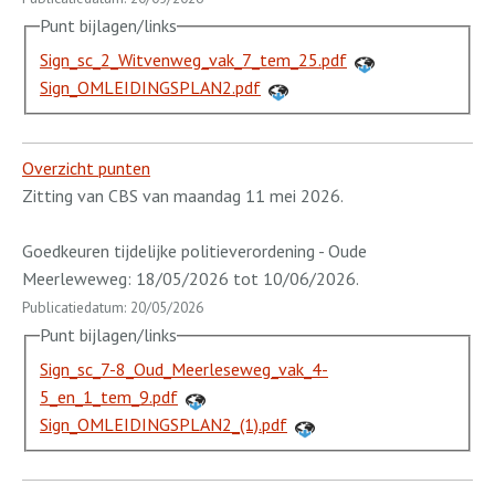
Punt bijlagen/links
Sign_sc_2_Witvenweg_vak_7_tem_25.pdf
Sign_OMLEIDINGSPLAN2.pdf
Overzicht punten
Zitting van CBS van maandag 11 mei 2026.
Goedkeuren tijdelijke politieverordening - Oude
Meerleweweg: 18/05/2026 tot 10/06/2026.
Publicatiedatum: 20/05/2026
Punt bijlagen/links
Sign_sc_7-8_Oud_Meerleseweg_vak_4-
5_en_1_tem_9.pdf
Sign_OMLEIDINGSPLAN2_(1).pdf