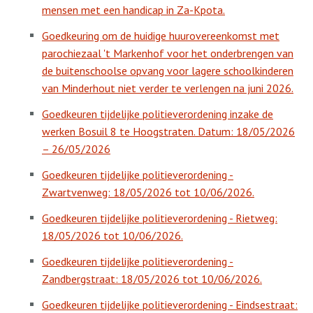
mensen met een handicap in Za-Kpota.
Goedkeuring om de huidige huurovereenkomst met
parochiezaal 't Markenhof voor het onderbrengen van
de buitenschoolse opvang voor lagere schoolkinderen
van Minderhout niet verder te verlengen na juni 2026.
Goedkeuren tijdelijke politieverordening inzake de
werken Bosuil 8 te Hoogstraten. Datum: 18/05/2026
– 26/05/2026
Goedkeuren tijdelijke politieverordening -
Zwartvenweg: 18/05/2026 tot 10/06/2026.
Goedkeuren tijdelijke politieverordening - Rietweg:
18/05/2026 tot 10/06/2026.
Goedkeuren tijdelijke politieverordening -
Zandbergstraat: 18/05/2026 tot 10/06/2026.
Goedkeuren tijdelijke politieverordening - Eindsestraat: