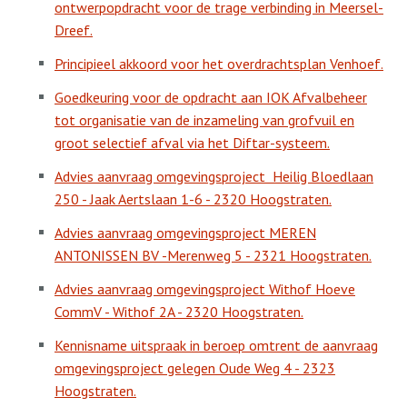
ontwerpopdracht voor de trage verbinding in Meersel-
Dreef.
Principieel akkoord voor het overdrachtsplan Venhoef.
Goedkeuring voor de opdracht aan IOK Afvalbeheer
tot organisatie van de inzameling van grofvuil en
groot selectief afval via het Diftar-systeem.
Advies aanvraag omgevingsproject
Heilig Bloedlaan
250 - Jaak Aertslaan 1-6 - 2320 Hoogstraten.
Advies aanvraag omgevingsproject MEREN
ANTONISSEN BV -Merenweg 5 - 2321 Hoogstraten.
Advies aanvraag omgevingsproject Withof Hoeve
CommV - Withof 2A - 2320 Hoogstraten.
Kennisname uitspraak in beroep omtrent de aanvraag
omgevingsproject gelegen Oude Weg 4 - 2323
Hoogstraten.