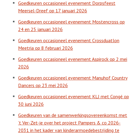
Goedkeuren occasioneel evenement Dorpsfeest
Meersel-Dreef op 17 januari 2026
Goedkeuren occasioneel evenement Mostencross op
24 en 25 januari 2026
Goedkeuren occasioneel evenement Crossduatlon
Meetria op 8 februari 2026
Goedkeuren occasioneel evenement Aspirock op 2 mei
2026
Goedkeuren occasioneel evenement Manuhof Country
Dancers op 23 mei 2026
Goedkeuren occasioneel evenement KLJ met Congé op
30 juni 2026
Goedkeuren van de samenwerkingsovereenkomst met
’t Ver-Zet-je over het project Pampers & co 2026-
2031 in het kader van kinderarmoedebestrijding te