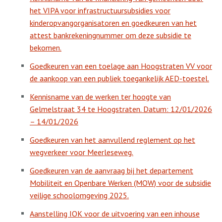
het VIPA voor infrastructuursubsidies voor
kinderopvangorganisatoren en goedkeuren van het
attest bankrekeningnummer om deze subsidie te
bekomen.
Goedkeuren van een toelage aan Hoogstraten VV voor
de aankoop van een publiek toegankelijk AED-toestel.
Kennisname van de werken ter hoogte van
Gelmelstraat 34 te Hoogstraten. Datum: 12/01/2026
– 14/01/2026
Goedkeuren van het aanvullend reglement op het
wegverkeer voor Meerleseweg.
Goedkeuren van de aanvraag bij het departement
Mobiliteit en Openbare Werken (MOW) voor de subsidie
veilige schoolomgeving 2025.
Aanstelling IOK voor de uitvoering van een inhouse