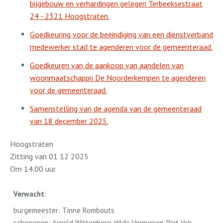
bijgebouw en verhardingen gelegen Terbeeksestraat
24 - 2321 Hoogstraten.
Goedkeuring voor de beëindiging van een dienstverband
medewerker stad te agenderen voor de gemeenteraad.
Goedkeuren van de aankoop van aandelen van
woonmaatschappij De Noorderkempen te agenderen
voor de gemeenteraad.
Samenstelling van de agenda van de gemeenteraad
van 18 december 2025.
Hoogstraten
Zitting van 01 12 2025
Om 14.00 uur.
Verwacht
:
burgemeester: Tinne Rombouts
schepenen: Arnold Wittenberg, Hilde Vermeiren, Piet Van