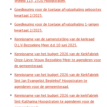
Vrijheid 115, 2320 Hoogstraten.
Goedkeuring voor de toelage afvalophaling geboortes
kwartaal 2/2025.
Goedkeuring voor de toelage afvalophaling 1-jarigen
kwartaal 2/2025.
Kennisname van de samenstelling van de kerkraad
O.L.V.-Bezoeking Meer d.d. 10 juni 2025.
Kennisname van het budget 2026 van de Kerkfabriek
Onze-Lieve-Vrouw Bezoeking Meer te agenderen voor
de gemeenteraad.
Kennisname van het budget 2026 van de Kerkfabriek
Sint Jan Evangelist Begijnhof Hoogstraten te
agenderen voor de gemeenteraad.
Kennisname van het budget 2026 van de kerkfabriek
Sint-Katharina Hoogstraten te agenderen voor de