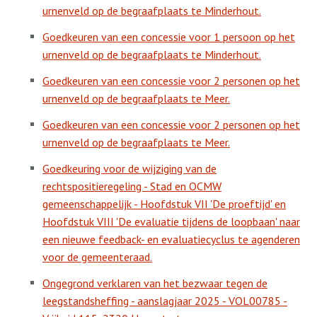
urnenveld op de begraafplaats te Minderhout.
Goedkeuren van een concessie voor 1 persoon op het
urnenveld op de begraafplaats te Minderhout.
Goedkeuren van een concessie voor 2 personen op het
urnenveld op de begraafplaats te Meer.
Goedkeuren van een concessie voor 2 personen op het
urnenveld op de begraafplaats te Meer.
Goedkeuring voor de wijziging van de
rechtspositieregeling - Stad en OCMW
gemeenschappelijk - Hoofdstuk VII 'De proeftijd' en
Hoofdstuk VIII 'De evaluatie tijdens de loopbaan' naar
een nieuwe feedback- en evaluatiecyclus te agenderen
voor de gemeenteraad.
Ongegrond verklaren van het bezwaar tegen de
leegstandsheffing - aanslagjaar 2025 - VOL00785 -