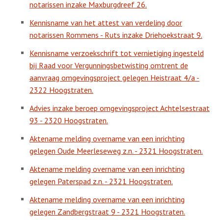
notarissen inzake Maxburgdreef 26.
Kennisname van het attest van verdeling door
notarissen Rommens - Ruts inzake Driehoekstraat 9.
Kennisname verzoekschrift tot vernietiging ingesteld
bij Raad voor Vergunningsbetwisting omtrent de
aanvraag omgevingsproject gelegen Heistraat 4/a -
2322 Hoogstraten.
Advies inzake beroep omgevingsproject Achtelsestraat
93 - 2320 Hoogstraten.
Aktename melding overname van een inrichting
gelegen Oude Meerleseweg z.n. - 2321 Hoogstraten.
Aktename melding overname van een inrichting
gelegen Paterspad z.n. - 2321 Hoogstraten.
Aktename melding overname van een inrichting
gelegen Zandbergstraat 9 - 2321 Hoogstraten.