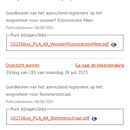
Goedkeuren van het aanvullend reglement op het
wegverkeer voor woonerf Kloostersite Meer.
Publicatiedatum: 06/08/2025
Punt bijlagen/links
202506xx_PLA_AR_WoonerfKloostersiteMeer.pdf
Overzicht punten
Ga naar de bekendmaking
Zitting van CBS van maandag 28 juli 2025.
Goedkeuren van het aanvullend reglement op het
wegverkeer voor Rommensstraat.
Publicatiedatum: 06/08/2025
Punt bijlagen/links
202506xx_PLA_AR_Rommensstraat.pdf