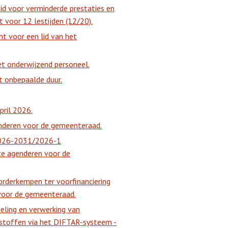
d voor verminderde prestaties en
 voor 12 lestijden (12/20).
ht voor een lid van het
het onderwijzend personeel.
t onbepaalde duur.
pril 2026.
nderen voor de gemeenteraad.
 2026-2031/2026-1
te agenderen voor de
orderkempen ter voorfinanciering
 voor de gemeenteraad.
eling en verwerking van
alstoffen via het DIFTAR-systeem -