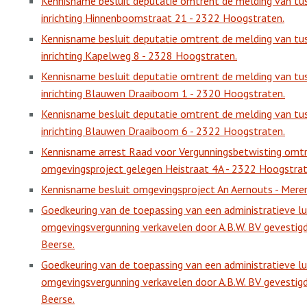
Kennisname besluit deputatie omtrent de melding van tus
inrichting Hinnenboomstraat 21 - 2322 Hoogstraten.
Kennisname besluit deputatie omtrent de melding van tus
inrichting Kapelweg 8 - 2328 Hoogstraten.
Kennisname besluit deputatie omtrent de melding van tus
inrichting Blauwen Draaiboom 1 - 2320 Hoogstraten.
Kennisname besluit deputatie omtrent de melding van tus
inrichting Blauwen Draaiboom 6 - 2322 Hoogstraten.
Kennisname arrest Raad voor Vergunningsbetwisting omt
omgevingsproject gelegen Heistraat 4A - 2322 Hoogstrat
Kennisname besluit omgevingsproject An Aernouts - Mer
Goedkeuring van de toepassing van een administratieve l
omgevingsvergunning verkavelen door A.B.W. BV gevestig
Beerse.
Goedkeuring van de toepassing van een administratieve l
omgevingsvergunning verkavelen door A.B.W. BV gevestig
Beerse.