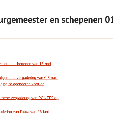
 burgemeester en schepenen 0
ester en schepenen van 18 mei
algemene vergadering van C-Smart
iging te agenderen voor de
gemene vergadering van PONTES op
dering van Pidpa van 26 juni