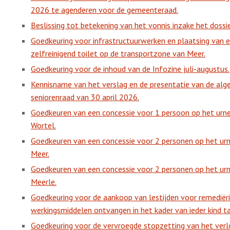
2026 te agenderen voor de gemeenteraad.
Beslissing tot betekening van het vonnis inzake het dossie
Goedkeuring voor infrastructuurwerken en plaatsing van e
zelfreinigend toilet op de transportzone van Meer.
Goedkeuring voor de inhoud van de Infozine juli-augustus.
Kennisname van het verslag en de presentatie van de alg
seniorenraad van 30 april 2026.
Goedkeuren van een concessie voor 1 persoon op het urn
Wortel.
Goedkeuren van een concessie voor 2 personen op het ur
Meer.
Goedkeuren van een concessie voor 2 personen op het ur
Meerle.
Goedkeuring voor de aankoop van lestijden voor remediëri
werkingsmiddelen ontvangen in het kader van ieder kind ta
Goedkeuring voor de vervroegde stopzetting van het verlo