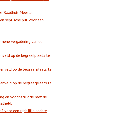
r 'Raadhuis Meerle'.
en septische put voor een
emene vergadering van de
enveld op de begraafplaats te
nenveld op de begraafplaats te
nenveld op de begraafplaats te
ng en voorinstructie met de
alheld.
f voor een tijdelijke andere