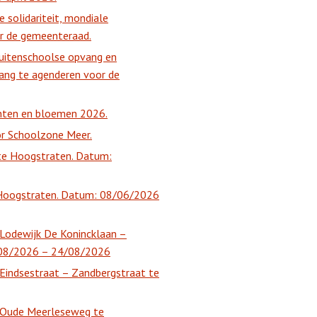
 solidariteit, mondiale
r de gemeenteraad.
buitenschoolse opvang en
vang te agenderen voor de
enten en bloemen 2026.
r Schoolzone Meer.
te Hoogstraten. Datum:
e Hoogstraten. Datum: 08/06/2026
n Lodewijk De Konincklaan –
/08/2026 – 24/08/2026
n Eindsestraat – Zandbergstraat te
en Oude Meerleseweg te