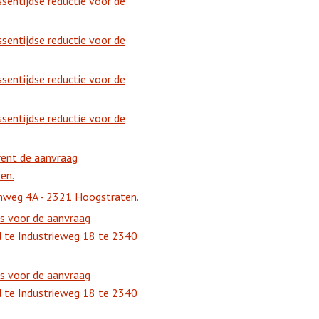
sentijdse reductie voor de
sentijdse reductie voor de
sentijdse reductie voor de
sentijdse reductie voor de
rent de aanvraag
en.
enweg 4A - 2321 Hoogstraten.
us voor de aanvraag
d te Industrieweg 18 te 2340
us voor de aanvraag
d te Industrieweg 18 te 2340