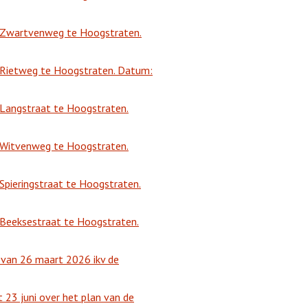
en Zwartvenweg te Hoogstraten.
en Rietweg te Hoogstraten. Datum:
n Langstraat te Hoogstraten.
n Witvenweg te Hoogstraten.
 Spieringstraat te Hoogstraten.
n Beeksestraat te Hoogstraten.
 van 26 maart 2026 ikv de
 23 juni over het plan van de