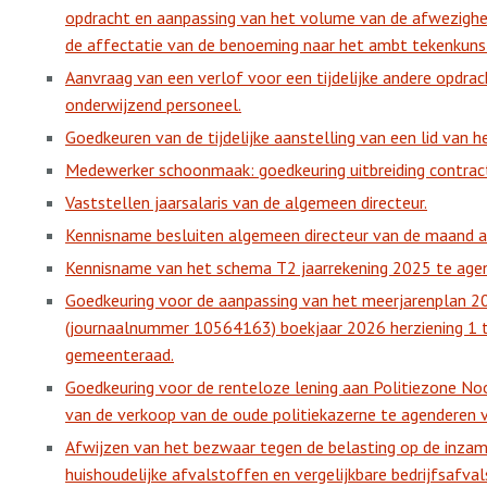
opdracht en aanpassing van het volume van de afwezighei
de affectatie van de benoeming naar het ambt tekenkunst
Aanvraag van een verlof voor een tijdelijke andere opdrac
onderwijzend personeel.
Goedkeuren van de tijdelijke aanstelling van een lid van 
Medewerker schoonmaak: goedkeuring uitbreiding contrac
Vaststellen jaarsalaris van de algemeen directeur.
Kennisname besluiten algemeen directeur van de maand a
Kennisname van het schema T2 jaarrekening 2025 te age
Goedkeuring voor de aanpassing van het meerjarenplan
(journaalnummer 10564163) boekjaar 2026 herziening 1 
gemeenteraad.
Goedkeuring voor de renteloze lening aan Politiezone No
van de verkoop van de oude politiekazerne te agenderen
Afwijzen van het bezwaar tegen de belasting op de inzam
huishoudelijke afvalstoffen en vergelijkbare bedrijfsafv