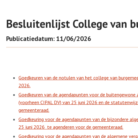
Besluitenlijst College van
Publicatiedatum: 11/06/2026
Goedkeuren van de notulen van het college van burgeme
2026.
Goedkeuren van de agendapunten voor de buitengewone 
(voorheen CIPAL DV) van 25 juni 2026 en de statutenwijz
gemeenteraad.
Goedkeuring voor de agendapunten van de bijzondere al
25 juni 2026
te agenderen voor de gemeenteraad.
Goedkeuring voor de agendapunten van de algemene verga