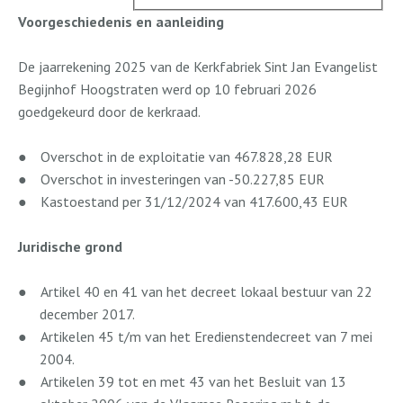
Voorgeschiedenis en aanleiding
De jaarrekening 2025 van de Kerkfabriek Sint Jan Evangelist
Begijnhof Hoogstraten werd op 10 februari 2026
goedgekeurd door de kerkraad.
●
Overschot in de exploitatie van 467.828,28 EUR
●
Overschot in investeringen van -50.227,85 EUR
●
Kastoestand per 31/12/2024 van 417.600,43 EUR
Juridische grond
●
Artikel 40 en 41 van het decreet lokaal bestuur van 22
december 2017.
●
Artikelen 45 t/m van het Eredienstendecreet van 7 mei
2004.
●
Artikelen 39 tot en met 43 van het Besluit van 13