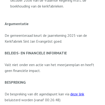
oktober 2006 van de Vlaamse Regering m.b.t. de
boekhouding van de kerkfabrieken.
Argumentatie
De gemeenteraad keurt de jaarrekening 2025 van de
Kerkfabriek Sint Jan Evangelist goed.
BELEIDS- EN FINANCIELE INFORMATIE
Valt niet onder een actie van het meerjarenplan en heeft
geen financiële impact.
BESPREKING
De bespreking van dit agendapunt kan via
deze link
beluisterd worden (vanaf 00:26:48)