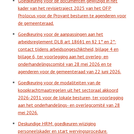
Goedkeuring voor de documenten gewijzigd in het
kader van het revisietraject 2025 van het OFP
Prolocus voor de Provant besturen te agenderen voor
de gemeenteraad.
Goedkeuring voor de aanpassingen aan het
arbeidsreglement DLB art 186§1 en §2 1° en 2°:
contact tijdens arbeidsongeschiktheid, bijlage 4 en
bijlage 6, ter voorlegging aan het overleg- en
onderhandelingscomité van 28 mei 2026 en te
agenderen voor de gemeenteraad van 22 juni 2026.
Goedkeuring voor de modaliteiten van de
koopkrachtmaatregelen uit het sectoraal akkoord
2026-2031 voor de lokale besturen, ter voorlegging
aan het onderhandelings- en overlegcomité van 28
mei 2026.
Deskundige HRM: goedkeuren wijziging
personeelskader en start wervingsprocedure.