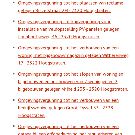
Omgevingsvergunning tot het plaatsen van reclame
gelegen Buizelstraat 2H - 2320 Hoogstraten.
Omgevingsvergunning tot kapvergunning voor
installatie van veldopstelling PV-panelen gelegen
Loenhoutseweg 46 - 2320 Hoogstraten.
Omgevingsvergunning tot het verbouwen van een
woning met bijgebouw/magazijn gelegen Witherenweg
17 - 2322 Hoogstraten.
Omgevingsvergunning tot het slopen van woning en
bijgebouwen en het bouwen van 2 woningen en 2
bijgebouwen gelegen Vrijheid 233 - 2320 Hoogstraten.
Omgevingsvergunning tot het verbouwen van een
bedrijfswoning gelegen Groot Eyssel 33 - 2328
Hoogstraten.
Omgevingsvergunning tot het herbouwen van een
garage bij een erfgoedwoning, het regulariseren van