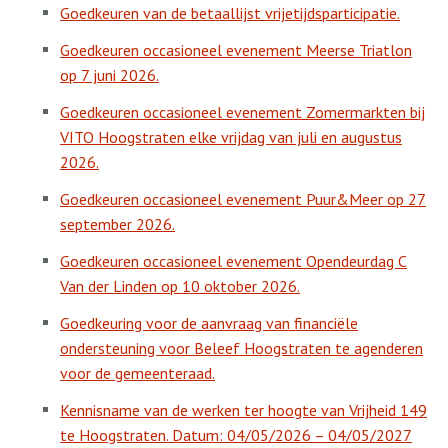
Goedkeuren van de betaallijst vrijetijdsparticipatie.
Goedkeuren occasioneel evenement Meerse Triatlon
op 7 juni 2026.
Goedkeuren occasioneel evenement Zomermarkten bij
VITO Hoogstraten elke vrijdag van juli en augustus
2026.
Goedkeuren occasioneel evenement Puur&Meer op 27
september 2026.
Goedkeuren occasioneel evenement Opendeurdag C
Van der Linden op 10 oktober 2026.
Goedkeuring voor de aanvraag van financiële
ondersteuning voor Beleef Hoogstraten te agenderen
voor de gemeenteraad.
Kennisname van de werken ter hoogte van Vrijheid 149
te Hoogstraten. Datum: 04/05/2026 – 04/05/2027