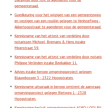
gemeenteraad.
Goedkeuring voor het wijzigen van een gemeenteweg
en vestigen van een rooilijn gelegen te Venhoefweg -
Akkerloopstraat te agenderen voor de gemeenteraad.
Kennisname van het attest van verdeling door
notarissen Michoel, Bremans & Hens inzake
Moerstraat 59.
Kennisname van het attest van verdeling door notaris
Philippe Verlinden inzake Beekakker 11.
Advies inzake beroep omgevingsproject gelegen
Blauwbossen 5 - 2322 Hoogstraten.
Kennisname uitspraak in beroep omtrent de aanvraag
omgevingsproject gelegen Rietweg 1 - 2328
Hoogstraten.
Kennisname besluit omgevingsproject AGRO-LOOI BV