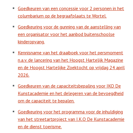
Goedkeuren van een concessie voor 2 personen in het
columbarium op de begraafplaats te Wortel.
Goedkeuring voor de gunning van de aanstelling van
een organisator voor het aanbod buitenschoolse
kinderopvang.
Kennisname van het draaiboek voor het persmoment
n.a.v. de lancering van het Hoogst Hartelijk Magazine
en de Hoogst Hartelijke Zoektocht op vrijdag 24 april
2026.
Goedkeuren van de capaciteitsbepaling voor IKO De
Kunstacademie en het delegeren van de bevoegdheid
om de capaciteit te bepalen.
Goedkeuring voor het programma voor de inhuldiging
van het streetartproject van I.K.O De Kunstacademie
en de dienst toerisme.