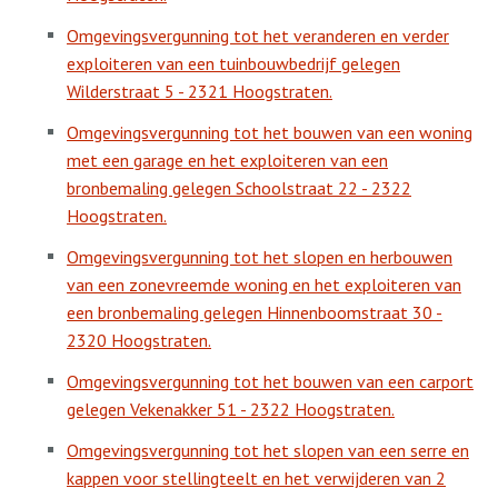
Omgevingsvergunning tot het veranderen en verder
exploiteren van een tuinbouwbedrijf gelegen
Wilderstraat 5 - 2321 Hoogstraten.
Omgevingsvergunning tot het bouwen van een woning
met een garage en het exploiteren van een
bronbemaling gelegen Schoolstraat 22 - 2322
Hoogstraten.
Omgevingsvergunning tot het slopen en herbouwen
van een zonevreemde woning en het exploiteren van
een bronbemaling gelegen Hinnenboomstraat 30 -
2320 Hoogstraten.
Omgevingsvergunning tot het bouwen van een carport
gelegen Vekenakker 51 - 2322 Hoogstraten.
Omgevingsvergunning tot het slopen van een serre en
kappen voor stellingteelt en het verwijderen van 2