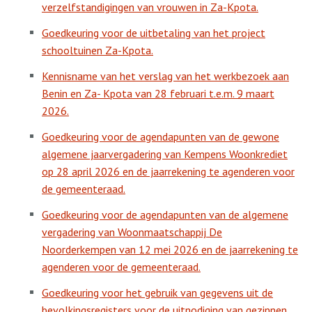
verzelfstandigingen van vrouwen in Za-Kpota.
Goedkeuring voor de uitbetaling van het project
schooltuinen Za-Kpota.
Kennisname van het verslag van het werkbezoek aan
Benin en Za- Kpota van 28 februari t.e.m. 9 maart
2026.
Goedkeuring voor de agendapunten van de gewone
algemene jaarvergadering van Kempens Woonkrediet
op 28 april 2026 en de jaarrekening te agenderen voor
de gemeenteraad.
Goedkeuring voor de agendapunten van de algemene
vergadering van Woonmaatschappij De
Noorderkempen van 12 mei 2026 en de jaarrekening te
agenderen voor de gemeenteraad.
Goedkeuring voor het gebruik van gegevens uit de
bevolkingsregisters voor de uitnodiging van gezinnen