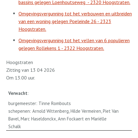
bassins gelegen Loenhoutseweg
- 2320 Hoogstraten.
Omgevingsvergunning tot het verbouwen en uitbreiden
van een woning gelegen Poeleinde 26 - 2323
Hoogstraten.
Omgevingsvergunning tot het vellen van 6 populieren
gelegen Rollekens 1 - 2322 Hoogstraten.
Hoogstraten
Zitting van 13 04 2026
Om 13.00 uur.
Verwacht
:
burgemeester: Tinne Rombouts
schepenen: Arnold Wittenberg, Hilde Vermeiren, Piet Van
Bavel, Marc Haseldonckx, Ann Fockaert en Mariëlle
Schalk