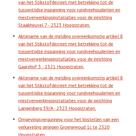
van het Stikstofdecreet met betrekking tot de
tussentijdse inspanning voor rundveehouderijen en
mestverwerkingsinstallaties voor de inrichting
Staakheuvel 7 - 2323 Hoogstraten.
Aktename van de melding overeenkomstig artikel 8
van het Stikstofdecreet met betrekking tot de
tussentijdse inspanning voor rundveehouderijen en
mestverwerkingsinstallaties voor de inrichting
Gaarshof 3 - 2321 Hoogstraten.
Aktename van de melding overeenkomstig artikel 8
van het Stikstofdecreet met betrekking tot de
tussentijdse inspanning voor rundveehouderijen en
mestverwerkingsinstallaties voor de inrichting
Langenberg 39/A - 2323 Hoogstraten.
Omgevingsvergunning voor het bijstellen van een
verkaveling gelegen Groenewoud 1c te 2320
Hoogstraten.