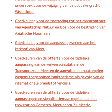
onderzoek voor de wijziging van de publieke gracht
Wisselloop.
Goedkeuring voor de toetreding tot het raamcontract
van Agentschap Natuur en Bos voor de bestrijding van
Aziatische Hoornaars.
Goedkeuring voor de aanpassingswerken aan het
kerkhof van Meer.
Goedkeuren van de offerte voor de tijdelijke
aanpassing van de verkeerscirculatie in de
Transportzone Meer en de aanvullende maatregelen
wegens toegenomen tanktoerisme als gevolg van de
internationale brandstoffencrisis.
Goedkeuren van de offerte voor de tijdelijke
aanpassingen en signalisatiemaatregelen aan het
tankstation Gomerco, Meerledorp 24 Meerle.