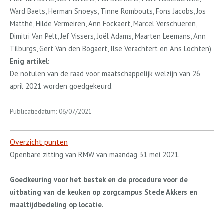
Ward Baets, Herman Snoeys, Tinne Rombouts, Fons Jacobs, Jos
Matthé, Hilde Vermeiren, Ann Fockaert, Marcel Verschueren,
Dimitri Van Pelt, Jef Vissers, Joël Adams, Maarten Leemans, Ann
Tilburgs, Gert Van den Bogaert, Ilse Verachtert en Ans Lochten
)
Enig artikel:
De notulen van de raad voor maatschappelijk welzijn van 26
april 2021 worden goedgekeurd.
Publicatiedatum: 06/07/2021
Overzicht punten
Openbare zitting van RMW van maandag 31 mei 2021.
Goedkeuring voor het bestek en de procedure voor de
uitbating van de keuken op zorgcampus Stede Akkers en
maaltijdbedeling op locatie.