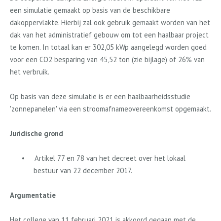
een simulatie gemaakt op basis van de beschikbare
dakoppervlakte. Hierbij zal ook gebruik gemaakt worden van het
dak van het administratief gebouw om tot een haalbaar project
te komen. In totaal kan er 302,05 kWp aangelegd worden goed
voor een CO2 besparing van 45,52 ton (zie bijlage) of 26% van
het verbruik.
Op basis van deze simulatie is er een haalbaarheidsstudie
'zonnepanelen' via een stroomafnameovereenkomst opgemaakt.
Juridische grond
•
Artikel 77 en 78 van het decreet over het lokaal
bestuur van 22 december 2017.
Argumentatie
Het college van 11 februari 2021 is akkoord gegaan met de