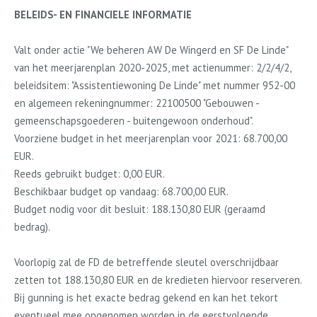
BELEIDS- EN FINANCIELE INFORMATIE
Valt onder actie "We beheren AW De Wingerd en SF De Linde"
van het meerjarenplan 2020-2025, met actienummer: 2/2/4/2,
beleidsitem: "Assistentiewoning De Linde" met nummer 952-00
en algemeen rekeningnummer: 22100500 "Gebouwen -
gemeenschapsgoederen - buitengewoon onderhoud".
Voorziene budget in het meerjarenplan voor 2021: 68.700,00
EUR.
Reeds gebruikt budget: 0,00 EUR.
Beschikbaar budget op vandaag: 68.700,00 EUR.
Budget nodig voor dit besluit: 188.130,80 EUR (geraamd
bedrag).
Voorlopig zal de FD de betreffende sleutel overschrijdbaar
zetten tot 188.130,80 EUR en de kredieten hiervoor reserveren.
Bij gunning is het exacte bedrag gekend en kan het tekort
eventueel mee opgenomen worden in de eerstvolgende