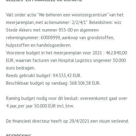
Valt onder actie "We beheren een woonzorgcentrum" van het
meerjarenplan, met actienummer: 2/2/4/1"
Beleidsitem: wzc
Stede Akkers met nummer 953-00 en algemeen
rekeningnummer: 60009999, aankoop van grondstoffen,
hulpstoffen en handelsgoederen.
Voorziene budget in het meerjarenplan voor 2021 : 462.840,00
EUR, waarvan facturen van Hospital Logistics ongeveer 50.000
euro bedragen.
Reeds gebruikt budget: 94.533,42 EUR.
Beschikbaar budget op vandaag: 368.306,58 EUR.
Raming budget nodig voor dit besluit: overeenkomst gaat over
4 jaar, per jaar 50.000 EUR incl. btw.
De financieel directeur heeft op 29/4/2021 een visum verleend.