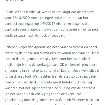
BESPREKING
Raadslid Fons Jacobs wil weten of het klopt dat de offertes
voor 22/10/2020 moesten ingediend worden, en dat het
contract zou ingaan op 1/5/2021? Als dat zo is dan is dit
contract reeds in uitvoering wat de fractie Anders niet correct
vindt. Ze zullen zich dan ook onthouden.
Schepen Roger Van Aperen had deze vraag verwacht en heeft
alvast bij de betrokken dienst een antwoord opgevraagd. Het is
niet zo dat de gemeenteraad zaken moet beslissen die al
beslist zijn. Het is de werkwijze van IOK om bestek, procedure
en gunning in één stap goed te laten keuren. Deze werkwijze is
juridisch niet fout. We trachten hier als stad zo goed mogelijk
mee om te gaan. In dit concrete geval betekent dit dat wij
wachten met het agenderen van de sluiting van de opdracht
(op het vast bureau van 3 juni) tot na de eventuele
goedkeuring door de gemeenteraad (31 mei). Wanneer blijkt dat