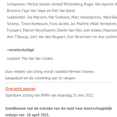
schepen
en
: Michel Jansen, Arnold Wittenberg, Roger Van Aperen, K
Brosens, Faye Van Impe en Piet Van Bavel
raadsleden: Jos Martens, Mai Sterkens, Marc Haseldonckx, Ward Ba
Snoeys, Tinne Rombouts, Fons Jacobs, Jos Matthé, Hilde Vermeiren
Fockaert, Marcel Verschueren, Dimitri Van Pelt, Joël Adams, Maarte
Ann Tilburgs, Gert Van den Bogaert, Ilse Verachtert en Ans Locht
•
verontschuldigd
raadslid: Pim Van der Linden
Door middel van loting wordt raadslid Herman Snoeys
aangeduid om de stemming aan te vangen.
Overzicht punten
Openbare zitting van RMW van maandag 31 mei 2021.
Goedkeuren van de notulen van de raad voor maatschappelijk
welzijn van
26 april 2021.