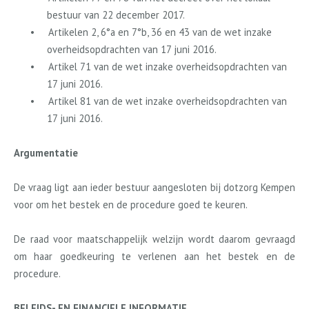
bestuur van 22 december 2017.
•
Artikelen 2, 6°a en 7°b, 36 en 43 van de wet inzake
overheidsopdrachten van 17 juni 2016.
•
Artikel 71 van de wet inzake overheidsopdrachten van
17 juni 2016.
•
Artikel 81 van de wet inzake overheidsopdrachten van
17 juni 2016.
Argumentatie
De vraag ligt aan ieder bestuur aangesloten bij dotzorg Kempen
voor om het bestek en de procedure goed te keuren.
De raad voor maatschappelijk welzijn wordt daarom gevraagd
om haar goedkeuring te verlenen aan het bestek en de
procedure.
BELEIDS- EN FINANCIELE INFORMATIE