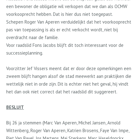
een bewoner de obligatie wil verkopen dat we dan als OCMW
voorkooprecht hebben. Dat is hier dus niet toegepast.
Schepen Roger Van Aperen verduidelijkt dat het voorkooprecht
pas van toepassing is als er echt verkocht wordt, niet bij
overdracht naar de familie.
Voor raadslid Fons Jacobs blijft dit toch interessant voor de
successieplanning.
Voorzitter Jef Vissers meent dat er door deze opmerkingen een
zweem blijft hangen alsof de stad meewerkt aan praktijken die
wettelijk niet in orde zijn. Dit is echter niet het geval, hij vindt
het dan ook niet correct dat het raadslid dit suggereert.
BESLUIT
Bij 26
ja
stemmen (Marc Van Aperen, Michel Jansen, Arnold
Wittenberg, Roger Van Aperen, Katrien Brosens, Faye Van Impe,
Piet Van Bavel, Jos Martens, Mai Sterkens, Marc Haseldonckx,