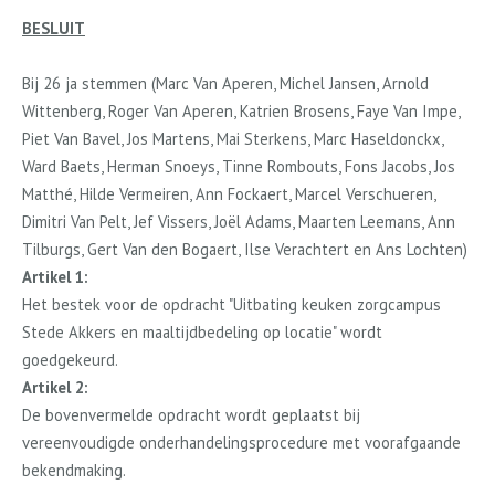
BESLUIT
Bij 26
ja
stemmen (Marc Van Aperen, Michel Jansen, Arnold
Wittenberg, Roger Van Aperen, Katrien Brosens, Faye Van Impe,
Piet Van Bavel, Jos Martens, Mai Sterkens, Marc Haseldonckx,
Ward Baets, Herman Snoeys, Tinne Rombouts, Fons Jacobs, Jos
Matthé, Hilde Vermeiren, Ann Fockaert, Marcel Verschueren,
Dimitri Van Pelt, Jef Vissers, Joël Adams, Maarten Leemans, Ann
Tilburgs, Gert Van den Bogaert, Ilse Verachtert en Ans Lochten
)
Artikel 1:
Het bestek voor de opdracht "Uitbating keuken zorgcampus
Stede Akkers en maaltijdbedeling op locatie" wordt
goedgekeurd.
Artikel 2:
De bovenvermelde opdracht wordt geplaatst bij
vereenvoudigde onderhandelingsprocedure met voorafgaande
bekendmaking.