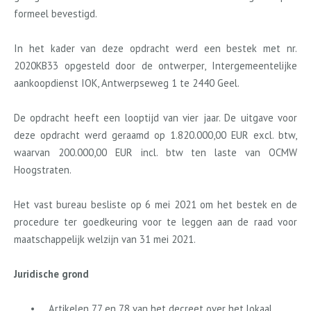
formeel bevestigd.
In het kader van deze opdracht werd een bestek met nr.
2020KB33 opgesteld door de ontwerper, Intergemeentelijke
aankoopdienst IOK, Antwerpseweg 1 te 2440 Geel.
De opdracht heeft een looptijd van vier jaar. De uitgave voor
deze opdracht werd geraamd op 1.820.000,00 EUR excl. btw,
waarvan 200.000
,00 EUR incl. btw ten laste van OCMW
Hoogstraten.
Het vast bureau besliste op 6 mei 2021 om het bestek en de
procedure ter goedkeuring voor te leggen aan de raad voor
maatschappelijk welzijn van 31 mei 2021.
Juridische grond
•
Artikelen 77 en 78 van het decreet over het lokaal