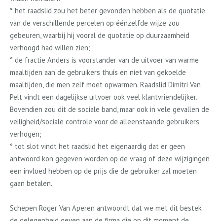
° het raadslid zou het beter gevonden hebben als de quotatie
van de verschillende percelen op éénzelfde wijze zou
gebeuren, waarbij hij vooral de quotatie op duurzaamheid
verhoogd had willen zien;
° de fractie Anders is voorstander van de uitvoer van warme
maaltijden aan de gebruikers thuis en niet van gekoelde
maaltijden, die men zelf moet opwarmen. Raadslid Dimitri Van
Pelt vindt een dagelijkse uitvoer ook veel klantvriendelijker.
Bovendien zou dit de sociale band, maar ook in vele gevallen de
veiligheid/sociale controle voor de alleenstaande gebruikers
verhogen;
° tot slot vindt het raadslid het eigenaardig dat er geen
antwoord kon gegeven worden op de vraag of deze wijzigingen
een invloed hebben op de prijs die de gebruiker zal moeten
gaan betalen.
Schepen Roger Van Aperen antwoordt dat we met dit bestek
de gelegenheid geven aan de firma die op dit moment de