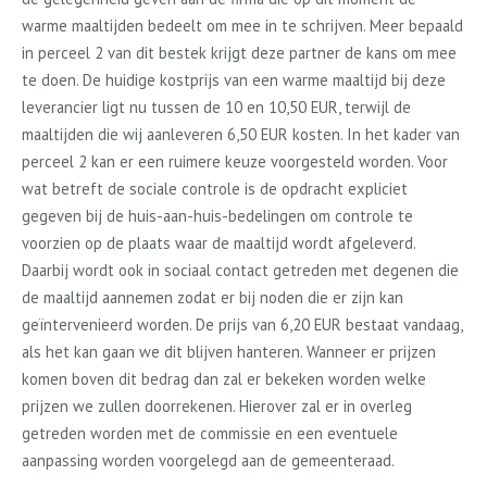
warme maaltijden bedeelt om mee in te schrijven. Meer bepaald
in perceel 2 van dit bestek krijgt deze partner de kans om mee
te doen. De huidige kostprijs van een warme maaltijd bij deze
leverancier ligt nu tussen de 10 en 10,50 EUR, terwijl de
maaltijden die wij aanleveren 6,50 EUR kosten. In het kader van
perceel 2 kan er een ruimere keuze voorgesteld worden. Voor
wat betreft de sociale controle is de opdracht expliciet
gegeven bij de huis-aan-huis-bedelingen om controle te
voorzien op de plaats waar de maaltijd wordt afgeleverd.
Daarbij wordt ook in sociaal contact getreden met degenen die
de maaltijd aannemen zodat er bij noden die er zijn kan
geïntervenieerd worden. De prijs van 6,20 EUR bestaat vandaag,
als het kan gaan we dit blijven hanteren. Wanneer er prijzen
komen boven dit bedrag dan zal er bekeken worden welke
prijzen we zullen doorrekenen. Hierover zal er in overleg
getreden worden met de commissie en een eventuele
aanpassing worden voorgelegd aan de gemeenteraad.