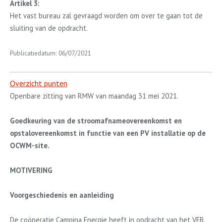
Artikel 3:
Het vast bureau zal gevraagd worden om over te gaan tot de
sluiting van de opdracht.
Publicatiedatum: 06/07/2021
Overzicht punten
Openbare zitting van RMW van maandag 31 mei 2021.
Goedkeuring van de stroomafnameovereenkomst en
opstalovereenkomst in functie van een PV installatie op de
OCWM-site.
MOTIVERING
Voorgeschiedenis en aanleiding
De coöperatie Campina Energie heeft in opdracht van het VEB