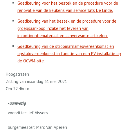
Goedkeuring voor het bestek en de procedure voor de
renovatie van de keukens van serviceflats De Linde.
Goedkeuring van het bestek en de procedure voor de
groepsaankoop inzake het leveren van
incontinentiemateriaal en aanverwante artikelen.
Goedkeuring van de stroomafnameovereenkomst en
opstalovereenkomst in functie van een PV installatie op
de OCWM-site.
Hoogstraten
Zitting van maandag 31 mei 2021
Om 22.46
uur
.
•
aanwezig
voorzitter: Jef Vissers
burgemeester: Marc Van Aperen