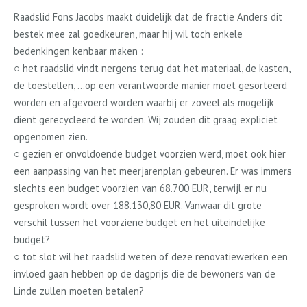
Raadslid Fons Jacobs maakt duidelijk dat de fractie Anders dit
bestek mee zal goedkeuren, maar hij wil toch enkele
bedenkingen kenbaar maken :
○ het raadslid vindt nergens terug dat het materiaal, de kasten,
de toestellen, ...op een verantwoorde manier moet gesorteerd
worden en afgevoerd worden waarbij er zoveel als mogelijk
dient gerecycleerd te worden. Wij zouden dit graag expliciet
opgenomen zien.
○ gezien er onvoldoende budget voorzien werd, moet ook hier
een aanpassing van het meerjarenplan gebeuren. Er was immers
slechts een budget voorzien van 68.700 EUR, terwijl er nu
gesproken wordt over 188.130,80 EUR. Vanwaar dit grote
verschil tussen het voorziene budget en het uiteindelijke
budget?
○ tot slot wil het raadslid weten of deze renovatiewerken een
invloed gaan hebben op de dagprijs die de bewoners van de
Linde zullen moeten betalen?