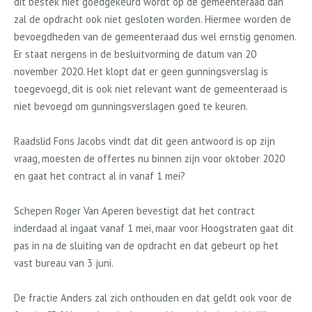
dit bestek niet goedgekeurd wordt op de gemeenteraad dan
zal de opdracht ook niet gesloten worden. Hiermee worden de
bevoegdheden van de gemeenteraad dus wel ernstig genomen.
Er staat nergens in de besluitvorming de datum van 20
november 2020. Het klopt dat er geen gunningsverslag is
toegevoegd, dit is ook niet relevant want de gemeenteraad is
niet bevoegd om gunningsverslagen goed te keuren.
Raadslid Fons Jacobs vindt dat dit geen antwoord is op zijn
vraag, moesten de offertes nu binnen zijn voor oktober 2020
en gaat het contract al in vanaf 1 mei?
Schepen Roger Van Aperen bevestigt dat het contract
inderdaad al ingaat vanaf 1 mei, maar voor Hoogstraten gaat dit
pas in na de sluiting van de opdracht en dat gebeurt op het
vast bureau van 3 juni.
De fractie Anders zal zich onthouden en dat geldt ook voor de