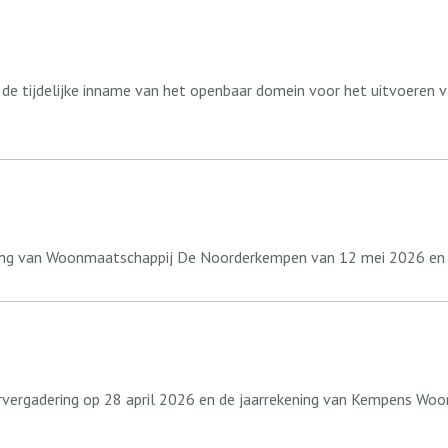
de tijdelijke inname van het openbaar domein voor het uitvoeren 
ing van Woonmaatschappij De Noorderkempen van 12 mei 2026 en d
ergadering op 28 april 2026 en de jaarrekening van Kempens Woon