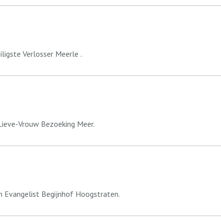
ligste Verlosser Meerle .
Lieve-Vrouw Bezoeking Meer.
an Evangelist Begijnhof Hoogstraten.