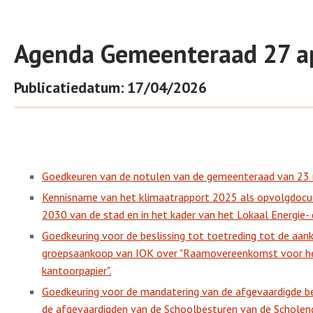
Agenda Gemeenteraad 27 ap
Publicatiedatum: 17/04/2026
Goedkeuren van de notulen van de gemeenteraad van 23
Kennisname van het klimaatrapport 2025 als opvolgdocu
2030 van de stad en in het kader van het Lokaal Energie- 
Goedkeuring voor de beslissing tot toetreding tot de aa
groepsaankoop van IOK over "Raamovereenkomst voor he
kantoorpapier".
Goedkeuring voor de mandatering van de afgevaardigde b
de afgevaardigden van de Schoolbesturen van de Schole