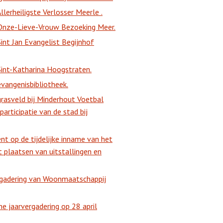
lerheiligste Verlosser Meerle .
 Onze-Lieve-Vrouw Bezoeking Meer.
int Jan Evangelist Begijnhof
Sint-Katharina Hoogstraten.
vangenisbibliotheek.
tgrasveld bij Minderhout Voetbal
articipatie van de stad bij
t op de tijdelijke inname van het
plaatsen van uitstallingen en
rgadering van Woonmaatschappij
 jaarvergadering op 28 april