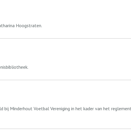
atharina Hoogstraten.
isbibliotheek.
ld bij Minderhout Voetbal Vereniging in het kader van het reglement