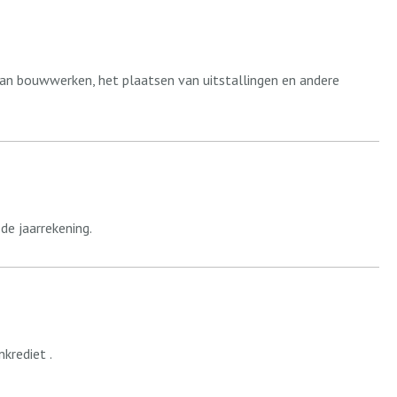
van bouwwerken, het plaatsen van uitstallingen en andere
e jaarrekening.
krediet .