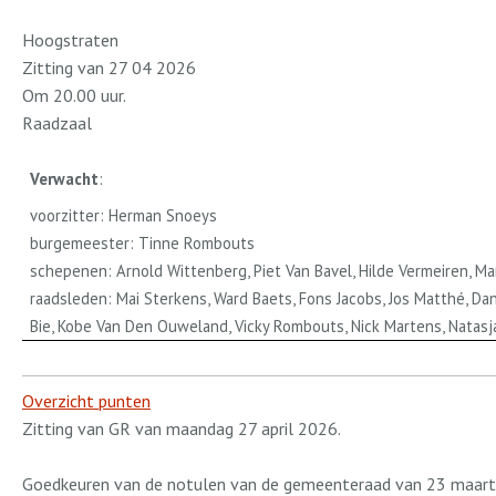
Hoogstraten
Zitting van 27 04 2026
Om 20.00 uur.
Raadzaal
Verwacht
:
voorzitter: Herman Snoeys
burgemeester: Tinne Rombouts
schepenen: Arnold Wittenberg, Piet Van Bavel, Hilde Vermeiren, M
raadsleden: Mai Sterkens, Ward Baets, Fons Jacobs, Jos Matthé, Da
Bie, Kobe Van Den Ouweland, Vicky Rombouts, Nick Martens, Natasja
Overzicht punten
Zitting van GR van maandag 27 april 2026.
Goedkeuren van de notulen van de gemeenteraad van 23 maart