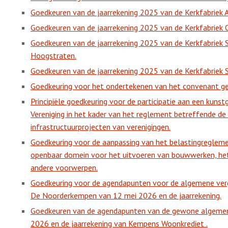
Goedkeuren van de jaarrekening 2025 van de Kerkfabriek Al
Goedkeuren van de jaarrekening 2025 van de Kerkfabriek
Goedkeuren van de jaarrekening 2025 van de Kerkfabriek S
Hoogstraten.
Goedkeuren van de jaarrekening 2025 van de Kerkfabriek 
Goedkeuring voor het ondertekenen van het convenant ge
Principiële goedkeuring voor de participatie aan een kuns
Vereniging in het kader van het reglement betreffende de p
infrastructuurprojecten van verenigingen.
Goedkeuring voor de aanpassing van het belastingreglemen
openbaar domein voor het uitvoeren van bouwwerken, het 
andere voorwerpen.
Goedkeuring voor de agendapunten voor de algemene ve
De Noorderkempen van 12 mei 2026 en de jaarrekening.
Goedkeuren van de agendapunten van de gewone algemene
2026 en de jaarrekening van Kempens Woonkrediet .