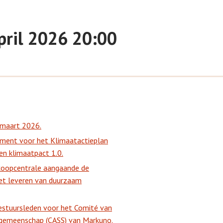
ril 2026 20:00
 maart 2026.
ment voor het Klimaatactieplan
en klimaatpact 1.0.
nkoopcentrale aangaande de
t leveren van duurzaam
estuursleden voor het Comité van
ngemeenschap (CASS) van Markuno.