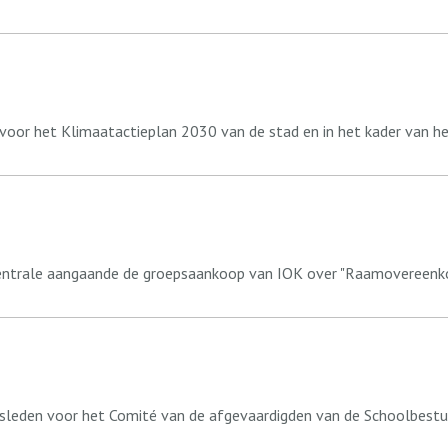
or het Klimaatactieplan 2030 van de stad en in het kader van het
centrale aangaande de groepsaankoop van IOK over "Raamovereenk
rsleden voor het Comité van de afgevaardigden van de Schoolbest