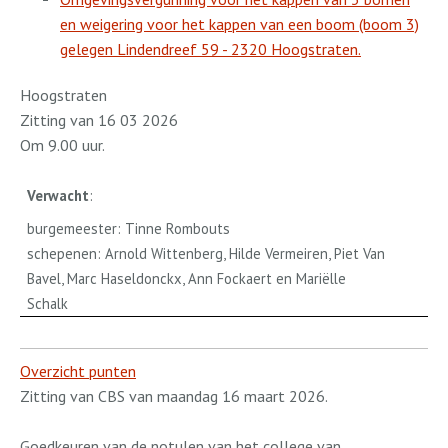
en weigering voor het kappen van een boom (boom 3)
gelegen Lindendreef 59 - 2320 Hoogstraten.
Hoogstraten
Zitting van 16 03 2026
Om 9.00 uur.
Verwacht
:
burgemeester: Tinne Rombouts
schepenen: Arnold Wittenberg, Hilde Vermeiren, Piet Van
Bavel, Marc Haseldonckx, Ann Fockaert en Mariëlle
Schalk
Overzicht punten
Zitting van CBS van maandag 16 maart 2026.
Goedkeuren van de notulen van het college van