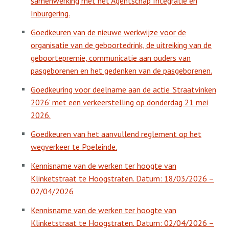
samenwerking met het Agentschap Integratie en
Inburgering.
Goedkeuren van de nieuwe werkwijze voor de
organisatie van de geboortedrink, de uitreiking van de
geboortepremie, communicatie aan ouders van
pasgeborenen en het gedenken van de pasgeborenen.
Goedkeuring voor deelname aan de actie 'Straatvinken
2026' met een verkeerstelling op donderdag 21 mei
2026.
Goedkeuren van het aanvullend reglement op het
wegverkeer te Poeleinde.
Kennisname van de werken ter hoogte van
Klinketstraat te Hoogstraten. Datum: 18/03/2026 –
02/04/2026
Kennisname van de werken ter hoogte van
Klinketstraat te Hoogstraten. Datum: 02/04/2026 –