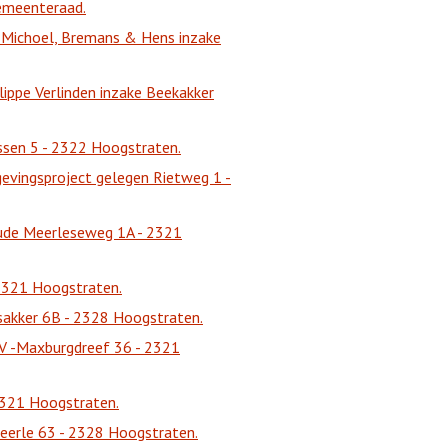
emeenteraad.
n Michoel, Bremans & Hens inzake
lippe Verlinden inzake Beekakker
ssen 5 - 2322 Hoogstraten.
evingsproject gelegen Rietweg 1 -
ude Meerleseweg 1A - 2321
 2321 Hoogstraten.
sakker 6B - 2328 Hoogstraten.
V -Maxburgdreef 36 - 2321
2321 Hoogstraten.
eerle 63 - 2328 Hoogstraten.