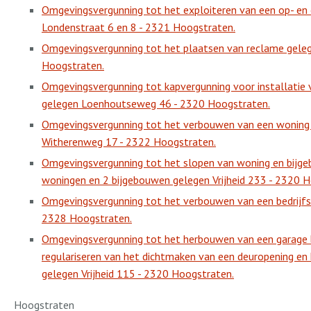
Omgevingsvergunning tot het exploiteren van een op- en 
Londenstraat 6 en 8 - 2321 Hoogstraten.
Omgevingsvergunning tot het plaatsen van reclame geleg
Hoogstraten.
Omgevingsvergunning tot kapvergunning voor installatie 
gelegen Loenhoutseweg 46 - 2320 Hoogstraten.
Omgevingsvergunning tot het verbouwen van een woning
Witherenweg 17 - 2322 Hoogstraten.
Omgevingsvergunning tot het slopen van woning en bijg
woningen en 2 bijgebouwen gelegen Vrijheid 233 - 2320 
Omgevingsvergunning tot het verbouwen van een bedrijfs
2328 Hoogstraten.
Omgevingsvergunning tot het herbouwen van een garage b
regulariseren van het dichtmaken van een deuropening en 
gelegen Vrijheid 115 - 2320 Hoogstraten.
Hoogstraten