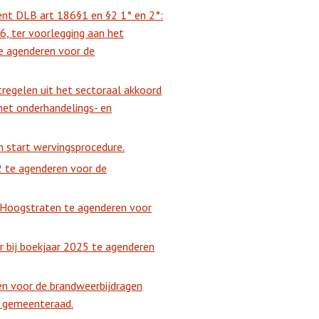
ent DLB art 186§1 en §2 1° en 2°:
 6, ter voorlegging aan het
e agenderen voor de
regelen uit het sectoraal akkoord
het onderhandelings- en
 start wervingsprocedure.
 te agenderen voor de
 Hoogstraten te agenderen voor
r bij boekjaar 2025 te agenderen
n voor de brandweerbijdragen
e gemeenteraad.