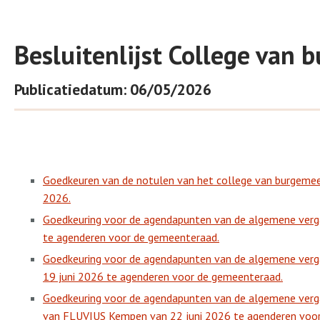
Besluitenlijst College van
Publicatiedatum: 06/05/2026
Goedkeuren van de notulen van het college van burgemee
2026.
Goedkeuring voor de agendapunten van de algemene verga
te agenderen voor de gemeenteraad.
Goedkeuring voor de agendapunten van de algemene verg
19 juni 2026 te agenderen voor de gemeenteraad.
Goedkeuring voor de agendapunten van de algemene verga
van FLUVIUS Kempen van 22 juni 2026 te agenderen voo