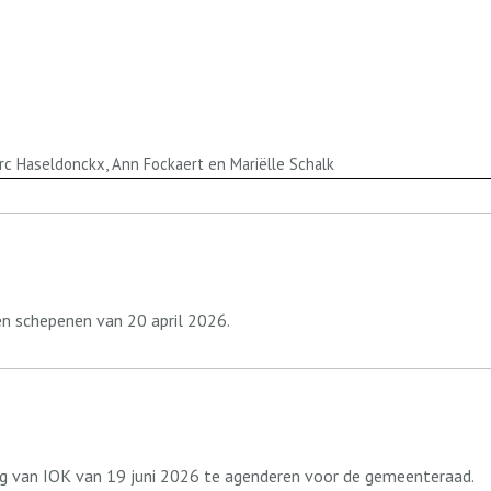
arc Haseldonckx, Ann Fockaert en Mariëlle Schalk
n schepenen van 20 april 2026.
g van IOK van 19 juni 2026 te agenderen voor de gemeenteraad.