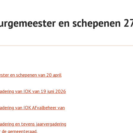
 burgemeester en schepenen 2
ster en schepenen van 20 april
dering van IOK van 19 juni 2026
adering van IOK Afvalbeheer van
dering en tevens jaarvergadering
r de gemeenteraad.