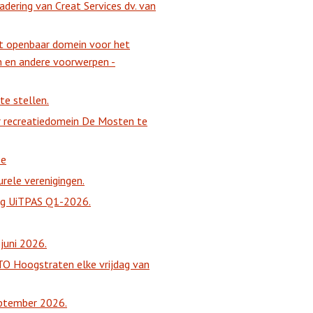
ering van Creat Services dv. van
het openbaar domein voor het
n en andere voorwerpen -
e stellen.
r recreatiedomein De Mosten te
Je
rele verenigingen.
ing UiTPAS Q1-2026.
juni 2026.
O Hoogstraten elke vrijdag van
ptember 2026.