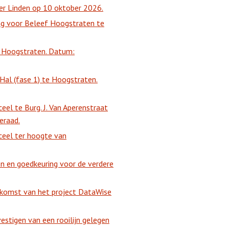
r Linden op 10 oktober 2026.
ng voor Beleef Hoogstraten te
e Hoogstraten. Datum:
 Hal (fase 1) te Hoogstraten.
el te Burg. J. Van Aperenstraat
eraad.
ceel ter hoogte van
 en goedkeuring voor de verdere
komst van het project DataWise
stigen van een rooilijn gelegen