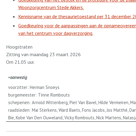
Woonzorgcentrum Stede Akkers.
Kennisname van de thesaurietoestand per 31 december 2
Goedkeuring voor de aanpassingen aan de opnameovereen
van het centrum voor dagverzorging.
Hoogstraten
Zitting van maandag 23 maart 2026
Om 21.05 uur.
•
aanwezig
voorzitter: Herman Snoeys
burgemeester: Tinne Rombouts
schepenen: Arnold Wittenberg, Piet Van Bavel, Hilde Vermeiren, M
raadsleden: Mai Sterkens, Ward Baets, Fons Jacobs, Jos Matthé, Da
Bie, Kobe Van Den Ouweland, Vicky Rombouts, Nick Martens, Natasja