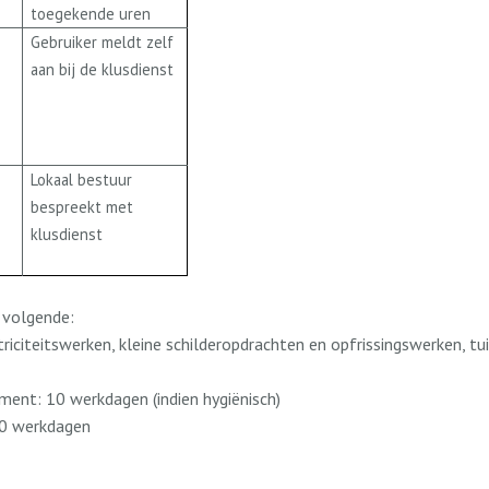
toegekende uren
Gebruiker meldt zelf
aan bij de klusdienst
Lokaal bestuur
bespreekt met
klusdienst
 volgende:
ektriciteitswerken, kleine schilderopdrachten en opfrissingswerken,
ment: 10 werkdagen (indien hygiënisch)
 20 werkdagen