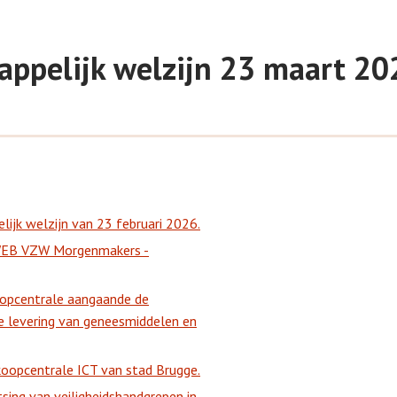
appelijk welzijn 23 maart 20
ijk welzijn van 23 februari 2026.
WEB VZW Morgenmakers -
oopcentrale aangaande de
 levering van geneesmiddelen en
koopcentrale ICT van stad Brugge.
sing van veiligheidshandgrepen in