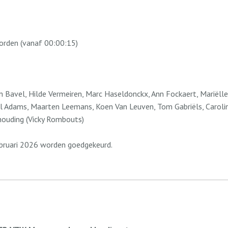
orden (vanaf 00:00:15)
 Bavel, Hilde Vermeiren, Marc Haseldonckx, Ann Fockaert, Mariëlle
oël Adams, Maarten Leemans, Koen Van Leuven, Tom Gabriëls, Carol
thouding (Vicky Rombouts)
ebruari 2026 worden goedgekeurd.