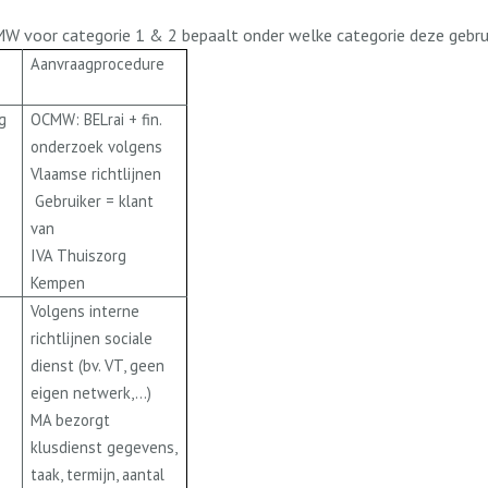
MW voor categorie 1 & 2 bepaalt onder welke categorie deze gebru
Aanvraagprocedure
g
OCMW: BELrai + fin.
onderzoek volgens
Vlaamse richtlijnen
Gebruiker = klant
van
IVA Thuiszorg
Kempen
Volgens interne
richtlijnen sociale
dienst (bv. VT, geen
eigen netwerk,…)
MA bezorgt
klusdienst gegevens,
taak, termijn, aantal