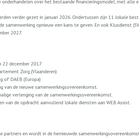
onderhandelen over het bestaande financieringsmodel, met alle ex
 verder gezet in januari 2026. Ondertussen zijn 11 lokale bestur
id de samenwerking opnieuw een kans te geven. En ook Klusdienst
mber 2027.
van 22 december 2017
artement Zorg (Vlaanderen)
g of DAEB (Europa)
hting van de nieuwe samenwerkingsovereenkomst.
malige verlenging van de samenwerkingsovereenkomst.
en van de opdracht aanvullend lokale diensten aan WEB Assist.
le partners en wordt in de hernieuwde samenwerkingsovereenkoms