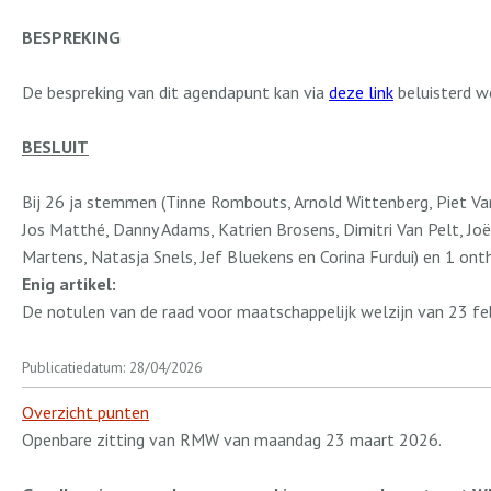
BESPREKING
De bespreking van dit agendapunt kan via
deze link
beluisterd w
BESLUIT
Bij 26 ja stemmen (Tinne Rombouts, Arnold Wittenberg, Piet Van
Jos Matthé, Danny Adams, Katrien Brosens, Dimitri Van Pelt, J
Martens, Natasja Snels, Jef Bluekens en Corina Furdui) en 1 on
Enig artikel:
De notulen van de raad voor maatschappelijk welzijn van 23 f
Publicatiedatum: 28/04/2026
Overzicht punten
Openbare zitting van RMW van maandag 23 maart 2026.