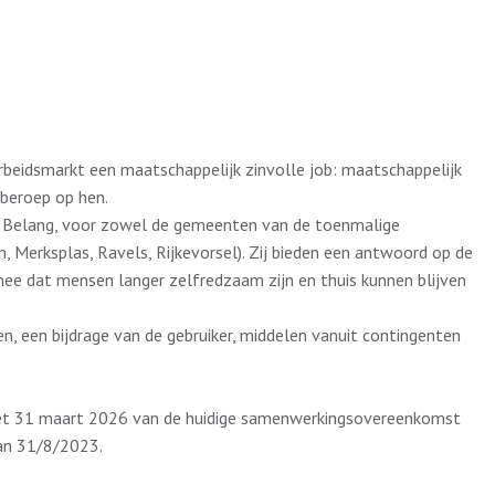
beidsmarkt een maatschappelijk zinvolle job: maatschappelijk
beroep op hen.
h Belang, voor zowel de gemeenten van de toenmalige
 Merksplas, Ravels, Rijkevorsel). Zij bieden een antwoord op de
mee dat mensen langer zelfredzaam zijn en thuis kunnen blijven
n, een bijdrage van de gebruiker, middelen vanuit contingenten
 met 31 maart 2026 van de huidige samenwerkingsovereenkomst
van 31/8/2023.