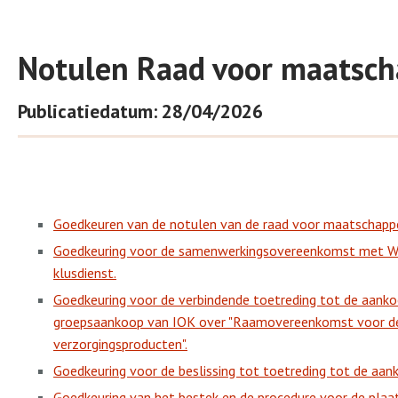
Notulen Raad voor maatsch
Publicatiedatum: 28/04/2026
Goedkeuren van de notulen van de raad voor maatschappel
Goedkeuring voor de samenwerkingsovereenkomst met 
klusdienst.
Goedkeuring voor de verbindende toetreding tot de aank
groepsaankoop van IOK over "Raamovereenkomst voor de
verzorgingsproducten".
Goedkeuring voor de beslissing tot toetreding tot de aan
Goedkeuring van het bestek en de procedure voor de plaat