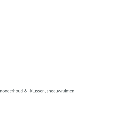
 tuinonderhoud & -klussen, sneeuwruimen