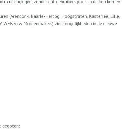
tra uitdagingen, zonder dat gebruikers plots in de kou komen
en (Arendonk, Baarle-Hertog, Hoogstraten, Kasterlee, Lille,
 (SW-WEB vzw Morgenmakers) ziet mogelijkheden in de nieuwe
t gegoten: