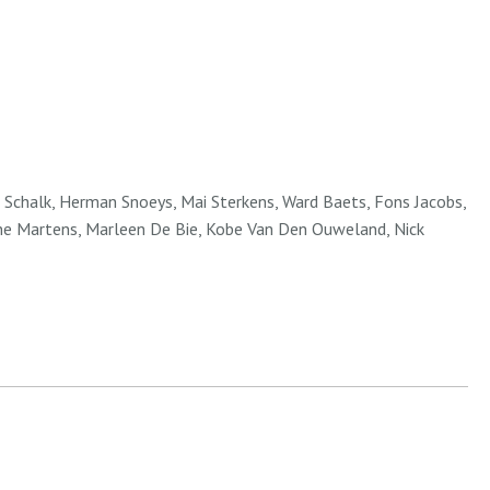
 Schalk, Herman Snoeys, Mai Sterkens, Ward Baets, Fons Jacobs,
ine Martens, Marleen De Bie, Kobe Van Den Ouweland, Nick