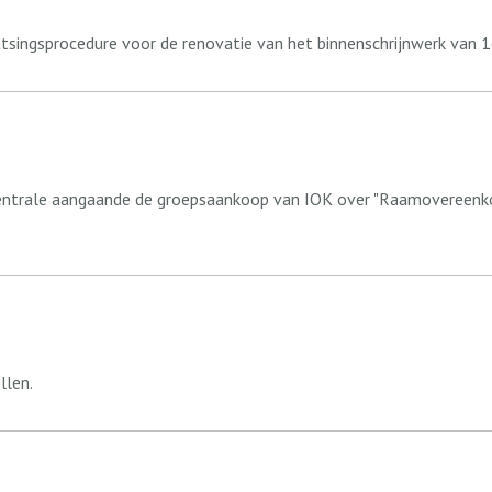
tsingsprocedure voor de renovatie van het binnenschrijnwerk van 1
pcentrale aangaande de groepsaankoop van IOK over "Raamovereenk
llen.