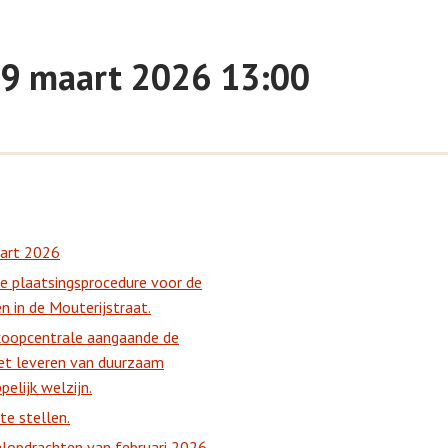
 09 maart 2026 13:00
aart 2026
e plaatsingsprocedure voor de
 in de Mouterijstraat.
nkoopcentrale aangaande de
t leveren van duurzaam
elijk welzijn.
e stellen.
alopdrachten van februari 2026.