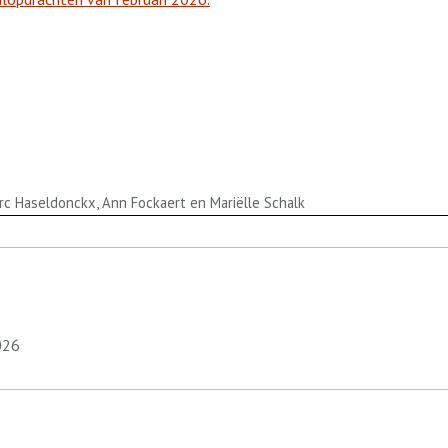
arc Haseldonckx, Ann Fockaert en Mariëlle Schalk
026