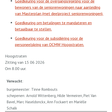
Goedkeuring voor de overgangsregeling voor de
bewoners van de seniorenwoningen naar aanleiding
van Masterplan (met deelproject seniorenwoningen).
Goedkeuring om betalingen te mandateren en
betaalbaar te stellen.
Goedkeuring voor de subsidiëring voor de
personeelskring van OCMW Hoogstraten.
Hoogstraten
Zitting van 15 06 2026
Om 8.00 uur.
Verwacht
:
burgemeester: Tinne Rombouts
schepenen: Arnold Wittenberg, Hilde Vermeiren, Piet Van
Bavel, Marc Haseldonckx, Ann Fockaert en Mariëlle
Schalk