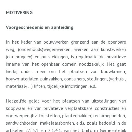
MOTIVERING
Voorgeschiedenis en aanleiding
In het kader van bouwwerken grenzend aan de openbare
weg, (onderhouds)wegenwerken, werken aan kunstwerken
(o.a. bruggen) en nutsleidingen, is regelmatig de privatieve
inname van het openbaar domein noodzakelijk. Het gaat
hierbij onder meer om het plaatsen van bouwkranen,
bouwmaterialen, puinzakken, containers, stellingen, (verhuis-,
materiaal-, ...) liften, tijdelijke inrichtingen, e.d..
Hetzelfde geldt voor het plaatsen van uitstallingen van
koopwaar en van privatieve verplaatsbare constructies en
voorwerpen (bv. toestellen, plantenbakken, reclamepanelen,
sandwichborden, makelaarsborden, e.d.), zoals bedoeld in de
artikelen 2.1.3.1. en 2.1.4.1. van het Uniform Gemeentelijk