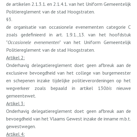
de artikelen 2.1.3.1. en 2.1.4.1. van het Uniform Gemeentelijk
Politiereglement van de stad Hoogstraten.
§3.
de organisatie van occasionele evenementen categorie C
zoals gedefinieerd in art. 1.9.1.,13. van het hoofdstuk
"
Occasionele evenementen
" van het Uniform Gemeentelijk
Politiereglement van de stad Hoogstraten.
Artikel 2:
Onderhavig delegatiereglement doet geen afbreuk aan de
exclusieve bevoegdheid van het college van burgemeester
en schepenen inzake tijdelijke politieverordeningen op het
wegverkeer zoals bepaald in artikel 130
bis
nieuwe
gemeentewet.
Artikel 3:
Onderhavig delegatiereglement doet geen afbreuk aan de
bevoegdheid van het Vlaams Gewest inzake de inname m.b.t.
gewestwegen.
Artikel 4: