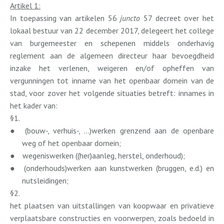
Artikel 1:
In toepassing van artikelen 56
juncto
57 decreet over het
lokaal bestuur van 22 december 2017, delegeert het college
van burgemeester en schepenen middels onderhavig
reglement aan de algemeen directeur haar bevoegdheid
inzake het verlenen, weigeren en/of opheffen van
vergunningen tot inname van het openbaar domein van de
stad, voor zover het volgende situaties betreft: innames in
het kader van:
§1.
●
(bouw-, verhuis-, ...)werken grenzend aan de openbare
weg of het openbaar domein;
●
wegeniswerken ((her)aanleg, herstel, onderhoud);
●
(onderhouds)werken aan kunstwerken (bruggen, e.d.) en
nutsleidingen;
§2.
het plaatsen van uitstallingen van koopwaar en privatieve
verplaatsbare constructies en voorwerpen, zoals bedoeld in