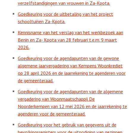
verzelfstandigingen van vrouwen in Za-Kpota.
Goedkeuring voor de uitbetaling van het project
schooltuinen Za-Kpota.
Kennisname van het verslag van het werkbezoek aan
Benin en Za- Kpota van 28 februari t.e.m. 9 maart
2026.
Goedkeuring voor de agendapunten van de gewone
algemene jaarvergadering van Kempens Woonkrediet
op 28 april 2026 en de jaarrekening te agenderen voor
de gemeenteraad.
Goedkeuring voor de agendapunten van de algemene
vergadering van Woonmaatschappij De
Noorderkempen van 12 mei 2026 en de jaarrekening te
agenderen voor de gemeenteraad.
Goedkeuring voor het gebruik van gegevens uit de
bevolkingsregisters voor de uitnodiging van gezinnen