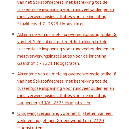
van het Stikstofdecreet met betrekking tot de
tussentijdse inspanning voor rundveehouderijen en
mestverwerkingsinstallaties voor de inrichting
Staakheuvel 7 - 2323 Hoogstraten.
Aktename van de melding overeenkomstig artikel 8
van het Stikstofdecreet met betrekking tot de
tussentijdse inspanning voor rundveehouderijen en
mestverwerkingsinstallaties voor de inrichting
Gaarshof 3 - 2321 Hoogstraten.
Aktename van de melding overeenkomstig artikel 8
van het Stikstofdecreet met betrekking tot de
tussentijdse inspanning voor rundveehouderijen en
mestverwerkingsinstallaties voor de inrichting
Langenberg 39/A - 2323 Hoogstraten.
Omgevingsvergunning voor het bijstellen van een
verkaveling gelegen Groenewoud 1c te 2320
Hoogstraten.