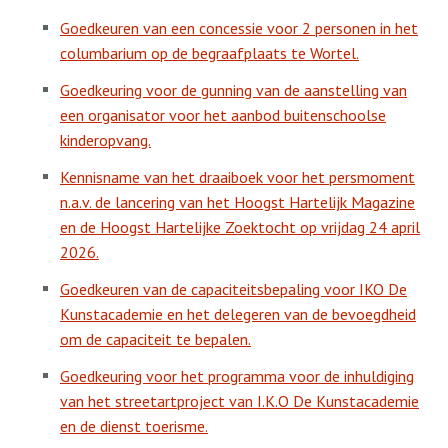
Goedkeuren van een concessie voor 2 personen in het
columbarium op de begraafplaats te Wortel.
Goedkeuring voor de gunning van de aanstelling van
een organisator voor het aanbod buitenschoolse
kinderopvang.
Kennisname van het draaiboek voor het persmoment
n.a.v. de lancering van het Hoogst Hartelijk Magazine
en de Hoogst Hartelijke Zoektocht op vrijdag 24 april
2026.
Goedkeuren van de capaciteitsbepaling voor IKO De
Kunstacademie en het delegeren van de bevoegdheid
om de capaciteit te bepalen.
Goedkeuring voor het programma voor de inhuldiging
van het streetartproject van I.K.O De Kunstacademie
en de dienst toerisme.