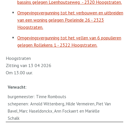
bassins gelegen Loenhoutseweg
- 2320 Hoogstraten.
Omgevingsvergunning tot het verbouwen en uitbreiden
van een woning gelegen Poeleinde 26 - 2323
Hoogstraten.
Omgevingsvergunning tot het vellen van 6 populieren
gelegen Rollekens 1 - 2322 Hoogstraten.
Hoogstraten
Zitting van 13 04 2026
Om 13.00 uur.
Verwacht
:
burgemeester: Tinne Rombouts
schepenen: Arnold Wittenberg, Hilde Vermeiren, Piet Van
Bavel, Marc Haseldonckx, Ann Fockaert en Mariëlle
Schalk