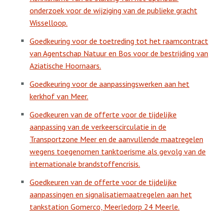
onderzoek voor de wijziging van de publieke gracht
Wisselloop.
Goedkeuring voor de toetreding tot het raamcontract
van Agentschap Natuur en Bos voor de bestrijding van
Aziatische Hoornaars.
Goedkeuring voor de aanpassingswerken aan het
kerkhof van Meer.
Goedkeuren van de offerte voor de tijdelijke
aanpassing van de verkeerscirculatie in de
Transportzone Meer en de aanvullende maatregelen
wegens toegenomen tanktoerisme als gevolg van de
internationale brandstoffencrisis.
Goedkeuren van de offerte voor de tijdelijke
aanpassingen en signalisatiemaatregelen aan het
tankstation Gomerco, Meerledorp 24 Meerle.