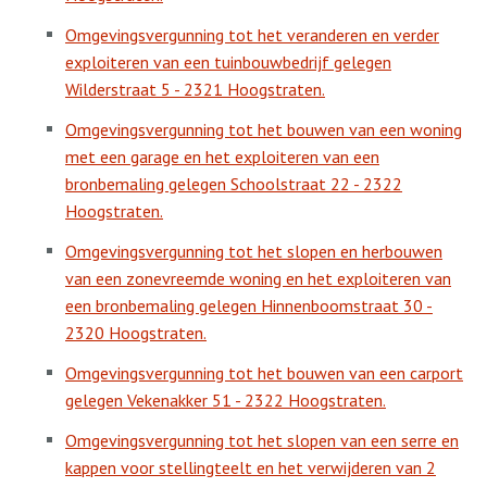
Omgevingsvergunning tot het veranderen en verder
exploiteren van een tuinbouwbedrijf gelegen
Wilderstraat 5 - 2321 Hoogstraten.
Omgevingsvergunning tot het bouwen van een woning
met een garage en het exploiteren van een
bronbemaling gelegen Schoolstraat 22 - 2322
Hoogstraten.
Omgevingsvergunning tot het slopen en herbouwen
van een zonevreemde woning en het exploiteren van
een bronbemaling gelegen Hinnenboomstraat 30 -
2320 Hoogstraten.
Omgevingsvergunning tot het bouwen van een carport
gelegen Vekenakker 51 - 2322 Hoogstraten.
Omgevingsvergunning tot het slopen van een serre en
kappen voor stellingteelt en het verwijderen van 2