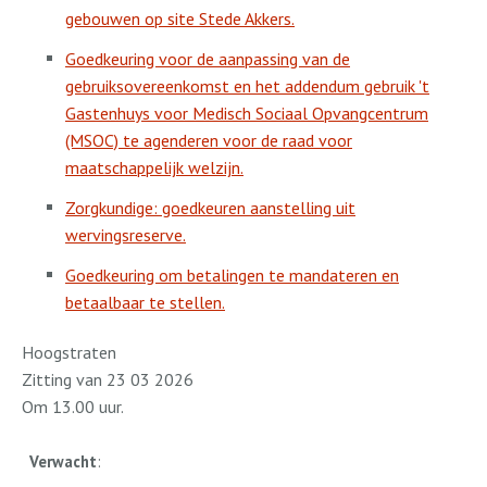
gebouwen op site Stede Akkers.
Goedkeuring voor de aanpassing van de
gebruiksovereenkomst en het addendum gebruik 't
Gastenhuys voor Medisch Sociaal Opvangcentrum
(MSOC) te agenderen voor de raad voor
maatschappelijk welzijn.
Zorgkundige: goedkeuren aanstelling uit
wervingsreserve.
Goedkeuring om betalingen te mandateren en
betaalbaar te stellen.
Hoogstraten
Zitting van 23 03 2026
Om 13.00 uur.
Verwacht
: